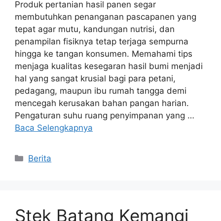
Produk pertanian hasil panen segar
membutuhkan penanganan pascapanen yang
tepat agar mutu, kandungan nutrisi, dan
penampilan fisiknya tetap terjaga sempurna
hingga ke tangan konsumen. Memahami tips
menjaga kualitas kesegaran hasil bumi menjadi
hal yang sangat krusial bagi para petani,
pedagang, maupun ibu rumah tangga demi
mencegah kerusakan bahan pangan harian.
Pengaturan suhu ruang penyimpanan yang …
Baca Selengkapnya
Kategori
Berita
Stek Batang Kemangi