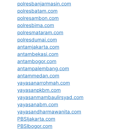
polresbanjarmasin.com
polresbatam.com
polresambon.com
polresbima.com
polresmataram.com
polresdumai.com
antamjakarta.com
antambekasi.com
antambogor.com
antampalembang.com
antammedan.com
yayasanarrohmah.com
yayasanpkbm.com
yayasanmambaulirsyad.com
yayasanabm.com
yayasandharmawanita.com
PBSIjakarta.com
PBSIbogor.com