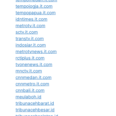
tempojogja.it.com
tempopapua.it.com
idntimes.it.com
metrotv.it.com
sctv.it.com
transtv.it.com
indosiar.it.com
metrotvnews.it.com
rctiplus.it.com
tvonenews.it.com
mnctv.it.com
cnnmedan.it.com
cnnmetro.it.com
cnnbali.it.com
meulaboh.id
tribunacehbarat.id
tribunacehbesar.id