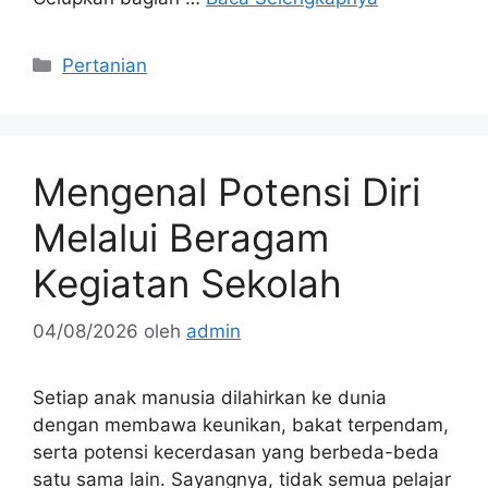
Kategori
Pertanian
Mengenal Potensi Diri
Melalui Beragam
Kegiatan Sekolah
04/08/2026
oleh
admin
Setiap anak manusia dilahirkan ke dunia
dengan membawa keunikan, bakat terpendam,
serta potensi kecerdasan yang berbeda-beda
satu sama lain. Sayangnya, tidak semua pelajar