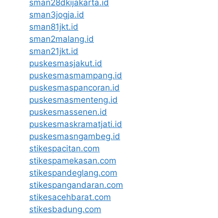
sman28dkijakarta.id
sman3jogja.id
sman81jkt.id
sman2malang.id
sman21jkt.id
puskesmasjakut.id
puskesmasmampang.id
puskesmaspancoran.id
puskesmasmenteng.id
puskesmassenen.id
puskesmaskramatjati.id
puskesmasngambeg.id
stikespacitan.com
stikespamekasan.com
stikespandeglang.com
stikespangandaran.com
stikesacehbarat.com
stikesbadung.com