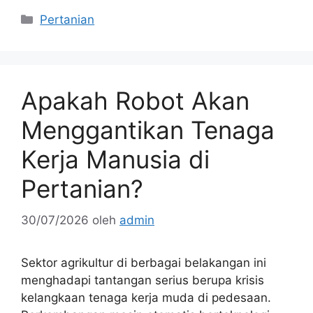
Kategori
Pertanian
Apakah Robot Akan
Menggantikan Tenaga
Kerja Manusia di
Pertanian?
30/07/2026
oleh
admin
Sektor agrikultur di berbagai belakangan ini
menghadapi tantangan serius berupa krisis
kelangkaan tenaga kerja muda di pedesaan.