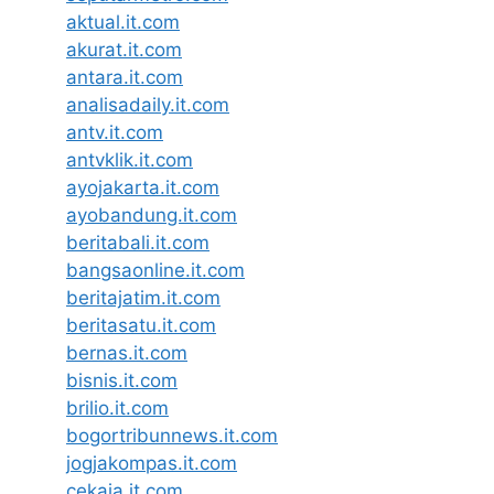
aktual.it.com
akurat.it.com
antara.it.com
analisadaily.it.com
antv.it.com
antvklik.it.com
ayojakarta.it.com
ayobandung.it.com
beritabali.it.com
bangsaonline.it.com
beritajatim.it.com
beritasatu.it.com
bernas.it.com
bisnis.it.com
brilio.it.com
bogortribunnews.it.com
jogjakompas.it.com
cekaja.it.com