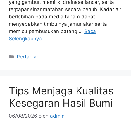
yang gembur, memiliki drainase lancar, serta
terpapar sinar matahari secara penuh. Kadar air
berlebihan pada media tanam dapat
menyebabkan timbulnya jamur akar serta
memicu pembusukan batang …
Baca
Selengkapnya
Kategori
Pertanian
Tips Menjaga Kualitas
Kesegaran Hasil Bumi
06/08/2026
oleh
admin