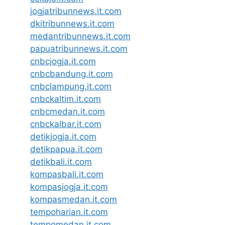
jogjatribunnews.it.com
dkitribunnews.it.com
medantribunnews.it.com
papuatribunnews.it.com
cnbcjogja.it.com
cnbcbandung.it.com
cnbclampung.it.com
cnbckaltim.it.com
cnbcmedan.it.com
cnbckalbar.it.com
detikjogja.it.com
detikpapua.it.com
detikbali.it.com
kompasbali.it.com
kompasjogja.it.com
kompasmedan.it.com
tempoharian.it.com
tempomedan.it.com