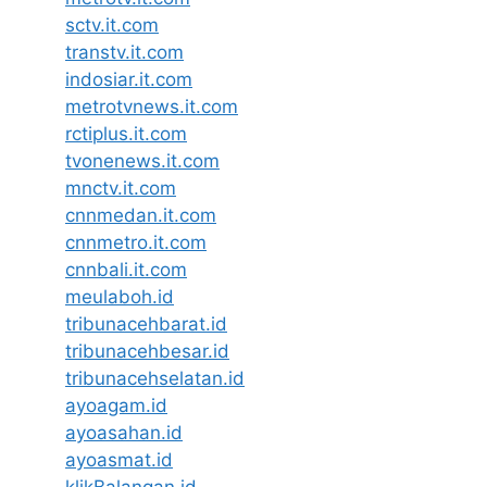
sctv.it.com
transtv.it.com
indosiar.it.com
metrotvnews.it.com
rctiplus.it.com
tvonenews.it.com
mnctv.it.com
cnnmedan.it.com
cnnmetro.it.com
cnnbali.it.com
meulaboh.id
tribunacehbarat.id
tribunacehbesar.id
tribunacehselatan.id
ayoagam.id
ayoasahan.id
ayoasmat.id