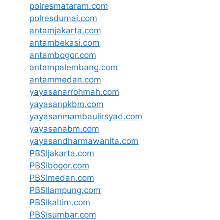
polresmataram.com
polresdumai.com
antamjakarta.com
antambekasi.com
antambogor.com
antampalembang.com
antammedan.com
yayasanarrohmah.com
yayasanpkbm.com
yayasanmambaulirsyad.com
yayasanabm.com
yayasandharmawanita.com
PBSIjakarta.com
PBSIbogor.com
PBSImedan.com
PBSIlampung.com
PBSIkaltim.com
PBSIsumbar.com