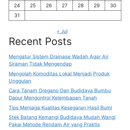
24
25
26
27
28
29
30
31
« Jul
Recent Posts
Mengatur Sistem Drainase Wadah Agar Air
Siraman Tidak Mengendap
Mengolah Komoditas Lokal Menjadi Produk
Unggulan
Cara Tanam Oregano Dan Budidaya Bumbu
Dapur Mengontrol Kelembapan Tanah
Tips Menjaga Kualitas Kesegaran Hasil Bumi
Stek Batang Kemangi Budidaya Mudah Wangi
Pakai Metode Rendam Air yang Praktis