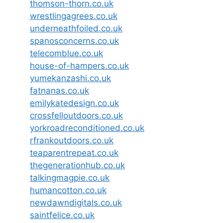
thomson-thorn.co.uk
wrestlingagrees.co.uk
underneathfoiled.co.uk
spanosconcerns.co.uk
telecomblue.co.uk
house-of-hampers.co.uk
yumekanzashi.co.uk
fatnanas.co.uk
emilykatedesign.co.uk
crossfelloutdoors.co.uk
yorkroadreconditioned.co.uk
rfrankoutdoors.co.uk
teaparentrepeat.co.uk
thegenerationhub.co.uk
talkingmagpie.co.uk
humancotton.co.uk
newdawndigitals.co.uk
saintfelice.co.uk