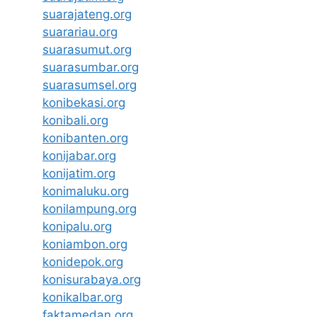
suarajateng.org
suarariau.org
suarasumut.org
suarasumbar.org
suarasumsel.org
konibekasi.org
konibali.org
konibanten.org
konijabar.org
konijatim.org
konimaluku.org
konilampung.org
konipalu.org
koniambon.org
konidepok.org
konisurabaya.org
konikalbar.org
faktamedan.org