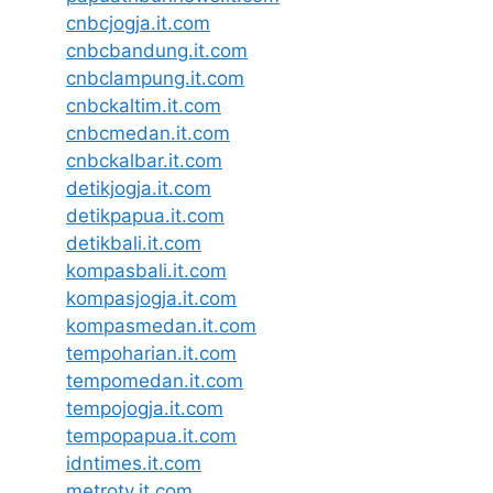
cnbcjogja.it.com
cnbcbandung.it.com
cnbclampung.it.com
cnbckaltim.it.com
cnbcmedan.it.com
cnbckalbar.it.com
detikjogja.it.com
detikpapua.it.com
detikbali.it.com
kompasbali.it.com
kompasjogja.it.com
kompasmedan.it.com
tempoharian.it.com
tempomedan.it.com
tempojogja.it.com
tempopapua.it.com
idntimes.it.com
metrotv.it.com