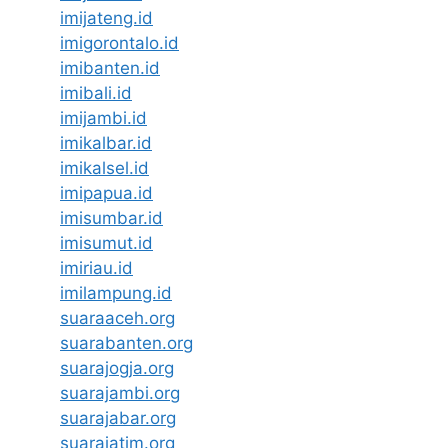
imijateng.id
imigorontalo.id
imibanten.id
imibali.id
imijambi.id
imikalbar.id
imikalsel.id
imipapua.id
imisumbar.id
imisumut.id
imiriau.id
imilampung.id
suaraaceh.org
suarabanten.org
suarajogja.org
suarajambi.org
suarajabar.org
suarajatim.org