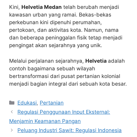
Kini,
Helvetia Medan
telah berubah menjadi
kawasan urban yang ramai. Bekas-bekas
perkebunan kini dipenuhi perumahan,
pertokoan, dan aktivitas kota. Namun, nama
dan beberapa peninggalan fisik tetap menjadi
pengingat akan sejarahnya yang unik.
Melalui perjalanan sejarahnya,
Helvetia
adalah
contoh bagaimana sebuah wilayah
bertransformasi dari pusat pertanian kolonial
menjadi bagian integral dari sebuah kota besar.
Kategori
Edukasi
,
Pertanian
Regulasi Penggunaan Input Eksternal:
Menjamin Keamanan Pangan
Peluang Industri Sawit: Regulasi Indonesia