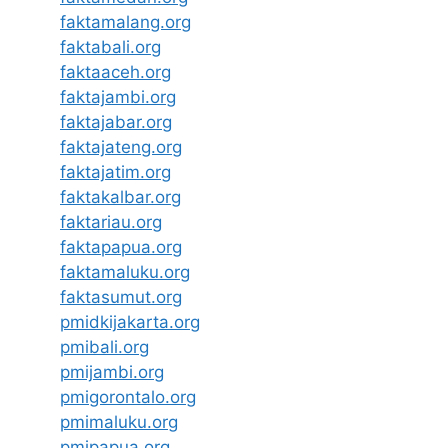
faktamalang.org
faktabali.org
faktaaceh.org
faktajambi.org
faktajabar.org
faktajateng.org
faktajatim.org
faktakalbar.org
faktariau.org
faktapapua.org
faktamaluku.org
faktasumut.org
pmidkijakarta.org
pmibali.org
pmijambi.org
pmigorontalo.org
pmimaluku.org
pmipapua.org