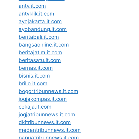
antv.it.com
antvklik.it.com
ayojakarta.it.com
ayobandung.it.com
beritabali.it.com
bangsaonline.it.com
beritajatim.it.com
beritasatu.it.com
bernas.it.com
bisnis.it.com
brilio.it.com
bogortribunnews.it.com
jogjakompas.it.com
cekaja.it.com
jogjatribunnews.it.com
dkitribunnews.it.com
medantribunnews.it.com
papuatribunnews.it.com