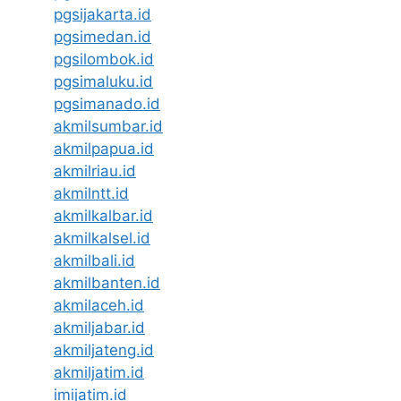
pgsijakarta.id
pgsimedan.id
pgsilombok.id
pgsimaluku.id
pgsimanado.id
akmilsumbar.id
akmilpapua.id
akmilriau.id
akmilntt.id
akmilkalbar.id
akmilkalsel.id
akmilbali.id
akmilbanten.id
akmilaceh.id
akmiljabar.id
akmiljateng.id
akmiljatim.id
imijatim.id