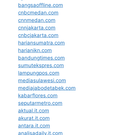
bangsaoffline.com
cnbcmedan.com
cnnmedan.com
cnnjakarta.com
cnbcjakarta.com
hariansumatra.com
harianikn.com
bandungtimes.com
sumutekspres.com
lampungpos.com
mediasulawesi.com
mediajabodetabek.com
kabarflores.com
seputarmetro.com
aktual.it.com
akurat.it.com
antara.it.com
analisadaily.it.com