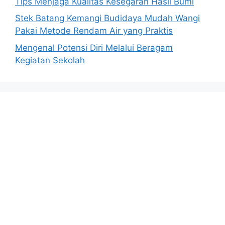
Tips Menjaga Kualitas Kesegaran Hasil Bumi
Stek Batang Kemangi Budidaya Mudah Wangi
Pakai Metode Rendam Air yang Praktis
Mengenal Potensi Diri Melalui Beragam
Kegiatan Sekolah