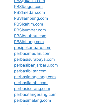
PBSIjakarta.com
PBSIbogor.com
PBSImedan.com
PBSIlampung.com
PBSIkaltim.com
PBSIsumbar.com
PBSIbaubau.com
PBSIbitung.com
pbsipekanbaru.com
perbasimedan.com
perbasisurabaya.com
perbasibanjarbaru.com
perbasiblitar.com
perbasimagelang.com
perbasijambi.com
perbasiserang.com
perbasitangerang.com
perbasimalang.com