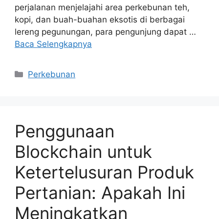
perjalanan menjelajahi area perkebunan teh,
kopi, dan buah-buahan eksotis di berbagai
lereng pegunungan, para pengunjung dapat …
Baca Selengkapnya
Kategori
Perkebunan
Penggunaan
Blockchain untuk
Ketertelusuran Produk
Pertanian: Apakah Ini
Meningkatkan