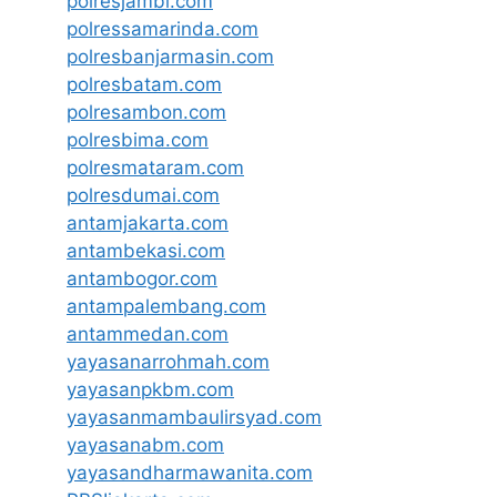
polresjambi.com
polressamarinda.com
polresbanjarmasin.com
polresbatam.com
polresambon.com
polresbima.com
polresmataram.com
polresdumai.com
antamjakarta.com
antambekasi.com
antambogor.com
antampalembang.com
antammedan.com
yayasanarrohmah.com
yayasanpkbm.com
yayasanmambaulirsyad.com
yayasanabm.com
yayasandharmawanita.com