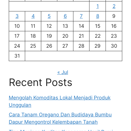
1
2
3
4
5
6
7
8
9
10
11
12
13
14
15
16
17
18
19
20
21
22
23
24
25
26
27
28
29
30
31
« Jul
Recent Posts
Mengolah Komoditas Lokal Menjadi Produk
Unggulan
Cara Tanam Oregano Dan Budidaya Bumbu
Dapur Mengontrol Kelembapan Tanah