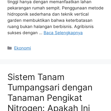
tinggi hanya dengan memanfaatkan lahan
pekarangan rumah sempit. Penggunaan metode
hidroponik sederhana dan teknik vertical
garden membuktikan bahwa keterbatasan
ruang bukan halangan berbisnis. Agribisnis
sukses dengan …
Baca Selengkapnya
Kategori
Ekonomi
Sistem Tanam
Tumpangsari dengan
Tanaman Pengikat
Nitrogen: Apakah Ini