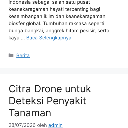
Indonesia sebagai salah satu pusat
keanekaragaman hayati terpenting bagi
keseimbangan iklim dan keanekaragaman
biosfer global. Tumbuhan raksasa seperti
bunga bangkai, anggrek hitam pesisir, serta
kayu …
Baca Selengkapnya
Kategori
Berita
Citra Drone untuk
Deteksi Penyakit
Tanaman
28/07/2026
oleh
admin