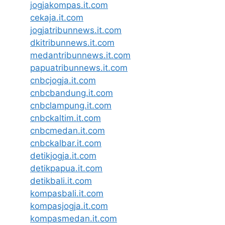
jogjakompas.it.com
cekaja.it.com
jogjatribunnews.it.com
dkitribunnews.it.com
medantribunnews.it.com
papuatribunnews.it.com
cnbcjogja.it.com
cnbcbandung.it.com
cnbclampung.it.com
cnbckaltim.it.com
cnbcmedan.it.com
cnbckalbar.it.com
detikjogja.it.com
detikpapua.it.com
detikbali.it.com
kompasbali.it.com
kompasjogja.it.com
kompasmedan.it.com