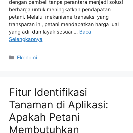
dengan pembeli tanpa perantara menjadi solusi
berharga untuk meningkatkan pendapatan
petani. Melalui mekanisme transaksi yang
transparan ini, petani mendapatkan harga jual
yang adil dan layak sesuai …
Baca
Selengkapnya
Kategori
Ekonomi
Fitur Identifikasi
Tanaman di Aplikasi:
Apakah Petani
Membutuhkan