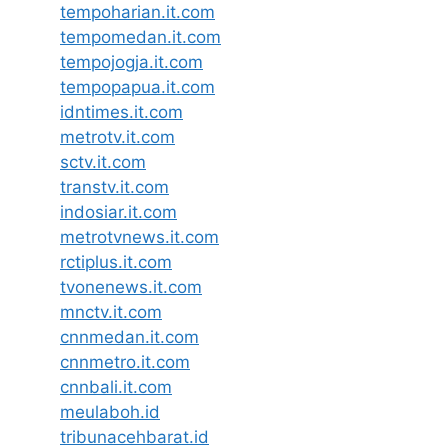
tempoharian.it.com
tempomedan.it.com
tempojogja.it.com
tempopapua.it.com
idntimes.it.com
metrotv.it.com
sctv.it.com
transtv.it.com
indosiar.it.com
metrotvnews.it.com
rctiplus.it.com
tvonenews.it.com
mnctv.it.com
cnnmedan.it.com
cnnmetro.it.com
cnnbali.it.com
meulaboh.id
tribunacehbarat.id