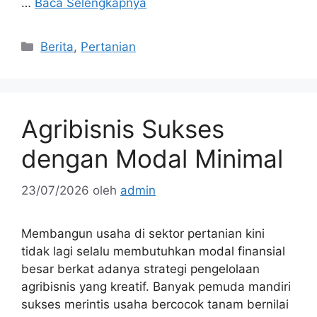
…
Baca Selengkapnya
Kategori
Berita
,
Pertanian
Agribisnis Sukses
dengan Modal Minimal
23/07/2026
oleh
admin
Membangun usaha di sektor pertanian kini
tidak lagi selalu membutuhkan modal finansial
besar berkat adanya strategi pengelolaan
agribisnis yang kreatif. Banyak pemuda mandiri
sukses merintis usaha bercocok tanam bernilai