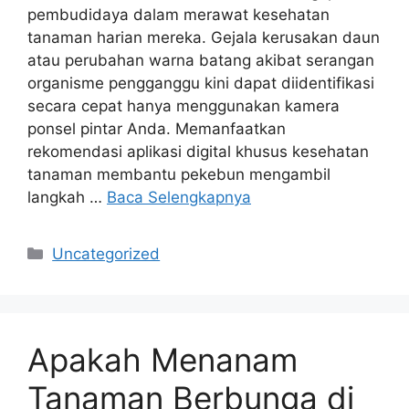
pembudidaya dalam merawat kesehatan
tanaman harian mereka. Gejala kerusakan daun
atau perubahan warna batang akibat serangan
organisme pengganggu kini dapat diidentifikasi
secara cepat hanya menggunakan kamera
ponsel pintar Anda. Memanfaatkan
rekomendasi aplikasi digital khusus kesehatan
tanaman membantu pekebun mengambil
langkah …
Baca Selengkapnya
Kategori
Uncategorized
Apakah Menanam
Tanaman Berbunga di