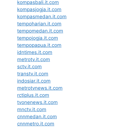
kompasbali.it.com
kompasjogja.it.com
kompasmedan.it.com
tempoharian.it.com
tempomedan.it.com
tempojogja.it.com
tempopapua.it.com
idntimes.it.com
metrotv.it.com
sctv.it.com
transtv.it.com
indosiar.it.com
metrotvnews.it.com
rctiplus.it.com
tvonenews.it.com
mnctv.it.com
cnnmedan.it.com
cnnmetro.it.com