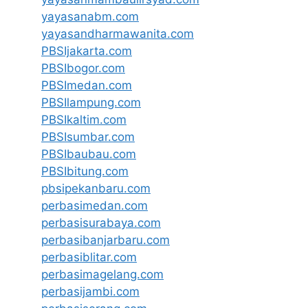
yayasanabm.com
yayasandharmawanita.com
PBSIjakarta.com
PBSIbogor.com
PBSImedan.com
PBSIlampung.com
PBSIkaltim.com
PBSIsumbar.com
PBSIbaubau.com
PBSIbitung.com
pbsipekanbaru.com
perbasimedan.com
perbasisurabaya.com
perbasibanjarbaru.com
perbasiblitar.com
perbasimagelang.com
perbasijambi.com