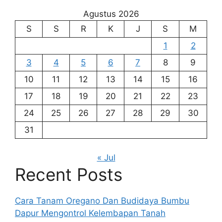
Agustus 2026
S
S
R
K
J
S
M
1
2
3
4
5
6
7
8
9
10
11
12
13
14
15
16
17
18
19
20
21
22
23
24
25
26
27
28
29
30
31
« Jul
Recent Posts
Cara Tanam Oregano Dan Budidaya Bumbu
Dapur Mengontrol Kelembapan Tanah