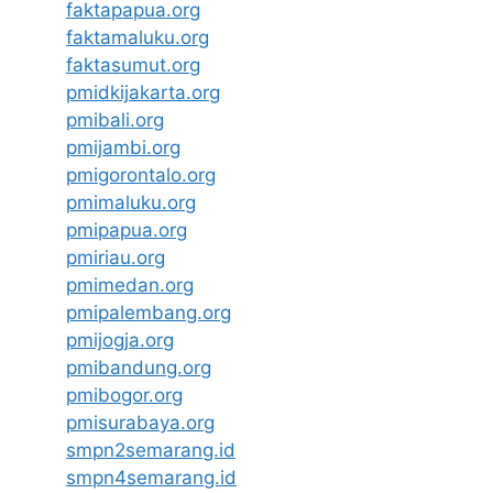
faktapapua.org
faktamaluku.org
faktasumut.org
pmidkijakarta.org
pmibali.org
pmijambi.org
pmigorontalo.org
pmimaluku.org
pmipapua.org
pmiriau.org
pmimedan.org
pmipalembang.org
pmijogja.org
pmibandung.org
pmibogor.org
pmisurabaya.org
smpn2semarang.id
smpn4semarang.id