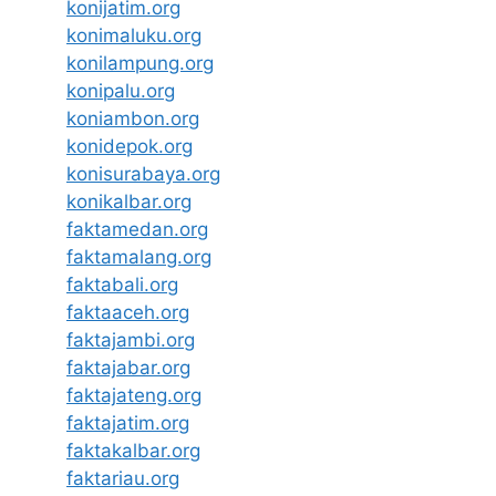
konijatim.org
konimaluku.org
konilampung.org
konipalu.org
koniambon.org
konidepok.org
konisurabaya.org
konikalbar.org
faktamedan.org
faktamalang.org
faktabali.org
faktaaceh.org
faktajambi.org
faktajabar.org
faktajateng.org
faktajatim.org
faktakalbar.org
faktariau.org