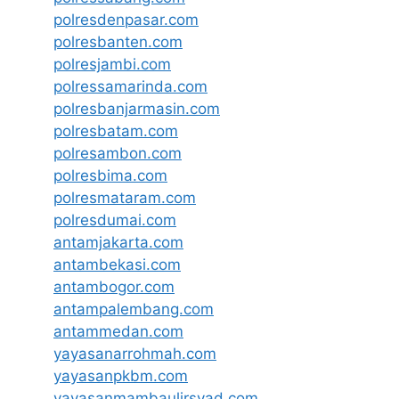
polresdenpasar.com
polresbanten.com
polresjambi.com
polressamarinda.com
polresbanjarmasin.com
polresbatam.com
polresambon.com
polresbima.com
polresmataram.com
polresdumai.com
antamjakarta.com
antambekasi.com
antambogor.com
antampalembang.com
antammedan.com
yayasanarrohmah.com
yayasanpkbm.com
yayasanmambaulirsyad.com