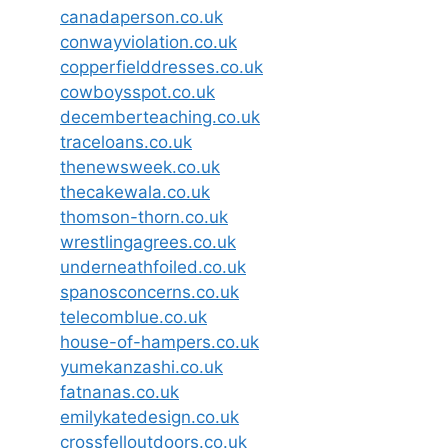
canadaperson.co.uk
conwayviolation.co.uk
copperfielddresses.co.uk
cowboysspot.co.uk
decemberteaching.co.uk
traceloans.co.uk
thenewsweek.co.uk
thecakewala.co.uk
thomson-thorn.co.uk
wrestlingagrees.co.uk
underneathfoiled.co.uk
spanosconcerns.co.uk
telecomblue.co.uk
house-of-hampers.co.uk
yumekanzashi.co.uk
fatnanas.co.uk
emilykatedesign.co.uk
crossfelloutdoors.co.uk