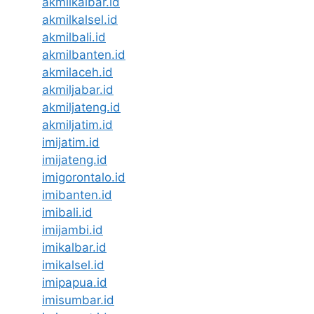
akmilkalbar.id
akmilkalsel.id
akmilbali.id
akmilbanten.id
akmilaceh.id
akmiljabar.id
akmiljateng.id
akmiljatim.id
imijatim.id
imijateng.id
imigorontalo.id
imibanten.id
imibali.id
imijambi.id
imikalbar.id
imikalsel.id
imipapua.id
imisumbar.id