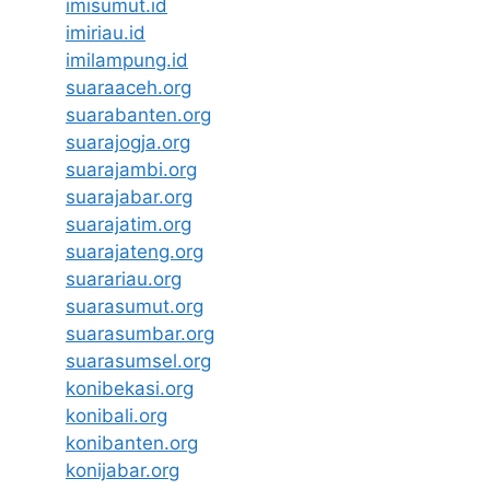
imisumut.id
imiriau.id
imilampung.id
suaraaceh.org
suarabanten.org
suarajogja.org
suarajambi.org
suarajabar.org
suarajatim.org
suarajateng.org
suarariau.org
suarasumut.org
suarasumbar.org
suarasumsel.org
konibekasi.org
konibali.org
konibanten.org
konijabar.org