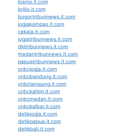
bisnis.it.com
brilio.it.com
bogortribunnews.it.com
jogjakompas.it.com
cekaja.it.com
jogjatribunnews.it.com
dkitribunnews.it.com
medantribunnews.it.com
papuatribunnews.it.com
cnbcjogja.it.com
cnbcbandung.it.com
cnbclampung.it.com
cnbckaltim.it.com
cnbcmedan.it.com
cnbckalbar.it.com
detikjogja.it.com
detikpapua.it.com
detikbali.it.com