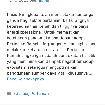
13/10/2025
oleh
admin
Krisis iklim global telah menciptakan tantangan
ganda bagi sektor pertanian: berkurangnya
ketersediaan air bersih dan tingginya biaya
energi operasional. Untuk memastikan
ketahanan pangan di masa depan, adopsi
Pertanian Ramah Lingkungan bukan lagi pilihan,
melainkan keharusan strategis. Pertanian
Ramah Lingkungan adalah pendekatan holistik
yang meminimalkan dampak negatif terhadap
ekosistem sekaligus mengoptimalkan
penggunaan sumber daya vital, khususnya …
Baca Selengkapnya
Kategori
Edukasi
,
Pertanian