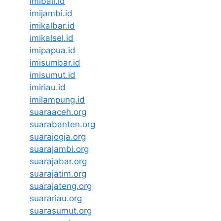
imibali.id
imijambi.id
imikalbar.id
imikalsel.id
imipapua.id
imisumbar.id
imisumut.id
imiriau.id
imilampung.id
suaraaceh.org
suarabanten.org
suarajogja.org
suarajambi.org
suarajabar.org
suarajatim.org
suarajateng.org
suarariau.org
suarasumut.org