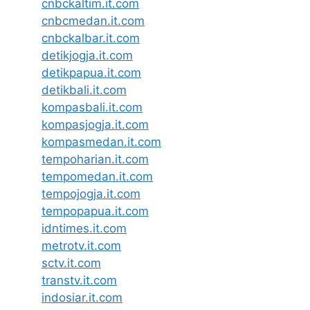
cnbckaltim.it.com
cnbcmedan.it.com
cnbckalbar.it.com
detikjogja.it.com
detikpapua.it.com
detikbali.it.com
kompasbali.it.com
kompasjogja.it.com
kompasmedan.it.com
tempoharian.it.com
tempomedan.it.com
tempojogja.it.com
tempopapua.it.com
idntimes.it.com
metrotv.it.com
sctv.it.com
transtv.it.com
indosiar.it.com