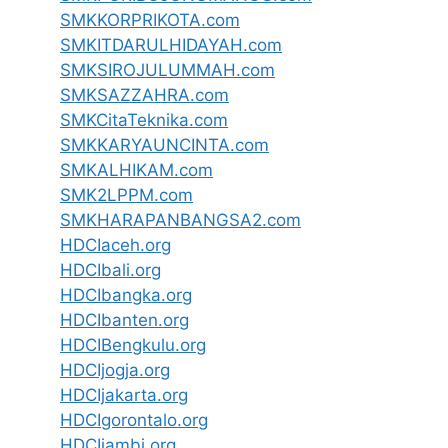
SMKKORPRIKOTA.com
SMKITDARULHIDAYAH.com
SMKSIROJULUMMAH.com
SMKSAZZAHRA.com
SMKCitaTeknika.com
SMKKARYAUNCINTA.com
SMKALHIKAM.com
SMK2LPPM.com
SMKHARAPANBANGSA2.com
HDCIaceh.org
HDCIbali.org
HDCIbangka.org
HDCIbanten.org
HDCIBengkulu.org
HDCIjogja.org
HDCIjakarta.org
HDCIgorontalo.org
HDCIjambi.org