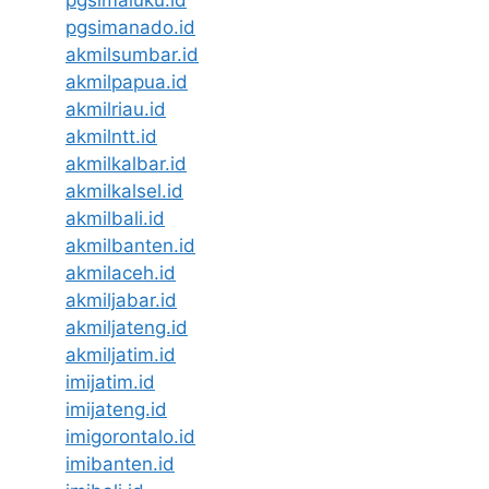
pgsimaluku.id
pgsimanado.id
akmilsumbar.id
akmilpapua.id
akmilriau.id
akmilntt.id
akmilkalbar.id
akmilkalsel.id
akmilbali.id
akmilbanten.id
akmilaceh.id
akmiljabar.id
akmiljateng.id
akmiljatim.id
imijatim.id
imijateng.id
imigorontalo.id
imibanten.id