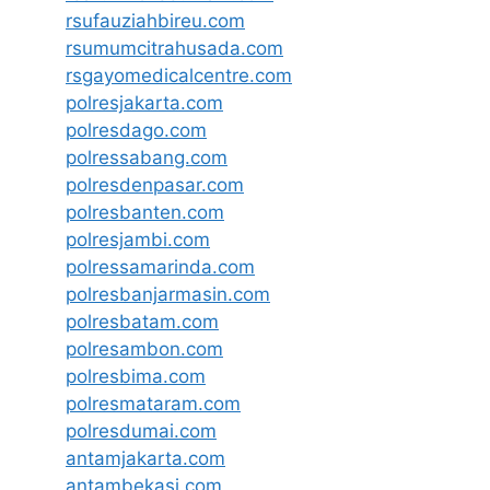
rsufauziahbireu.com
rsumumcitrahusada.com
rsgayomedicalcentre.com
polresjakarta.com
polresdago.com
polressabang.com
polresdenpasar.com
polresbanten.com
polresjambi.com
polressamarinda.com
polresbanjarmasin.com
polresbatam.com
polresambon.com
polresbima.com
polresmataram.com
polresdumai.com
antamjakarta.com
antambekasi.com