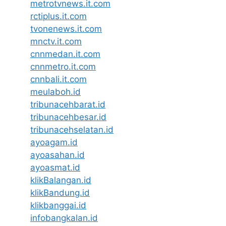
metrotvnews.it.com
rctiplus.it.com
tvonenews.it.com
mnctv.it.com
cnnmedan.it.com
cnnmetro.it.com
cnnbali.it.com
meulaboh.id
tribunacehbarat.id
tribunacehbesar.id
tribunacehselatan.id
ayoagam.id
ayoasahan.id
ayoasmat.id
klikBalangan.id
klikBandung.id
klikbanggai.id
infobangkalan.id