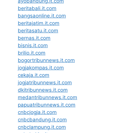
ayobandung.it.com
beritabali.it.com
bangsaonline.it.com
beritajatim.it.com
beritasatu.it.com
bernas.it.com
bisnis.it.com
brilio.it.com
bogortribunnews.it.com
jogjakompas.it.com
cekaja.it.com
jogjatribunnews.it.com
dkitribunnews.it.com
medantribunnews.it.com
papuatribunnews.it.com
cnbcjogja.it.com
cnbcbandung.it.com
cnbclampung.it.com