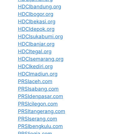
HDCIbandung.org
HDCIbogor.org
HDCIbekasi.org
HDCIdepok.org
HDCIsukabumi.org
HDCIbanjar.org
HDCItegal.org
HDCIsemarang.org
HDCIkediri.org
HDCImadiun.org
PRSIaceh.com
PRSIsabang.com
PRSIdenpasar.com
PRSIcilegon.com
PRSItangerang.com
PRSIserang.com
PRSIbengkulu.com
PRSIjogja.com