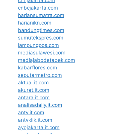
cnnjakarta.com
cnbcjakarta.com
hariansumatra.com
harianikn.com
bandungtimes.com
sumutekspres.com
lampungpos.com
mediasulawesi.com
mediajabodetabek.com
kabarflores.com
seputarmetro.com
aktual.it.com
akurat.it.com
antara.it.com
analisadaily.it.com
antv.it.com
antvklik.it.com
ayojakarta.it.com