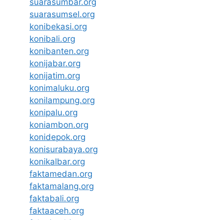
suarasumbar.org
suarasumsel.org
konibekasi.org
konibali.org
konibanten.org
konijabar.org
konijatim.org
konimaluku.org
konilampung.org
konipalu.org
koniambon.org
konidepok.org
konisurabaya.org
konikalbar.org
faktamedan.org
faktamalang.org
faktabali.org
faktaaceh.org