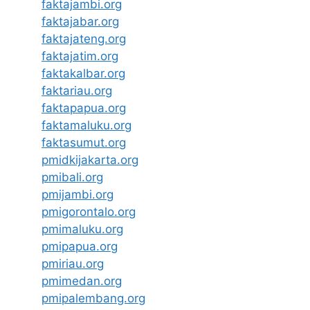
faktajambi.org
faktajabar.org
faktajateng.org
faktajatim.org
faktakalbar.org
faktariau.org
faktapapua.org
faktamaluku.org
faktasumut.org
pmidkijakarta.org
pmibali.org
pmijambi.org
pmigorontalo.org
pmimaluku.org
pmipapua.org
pmiriau.org
pmimedan.org
pmipalembang.org