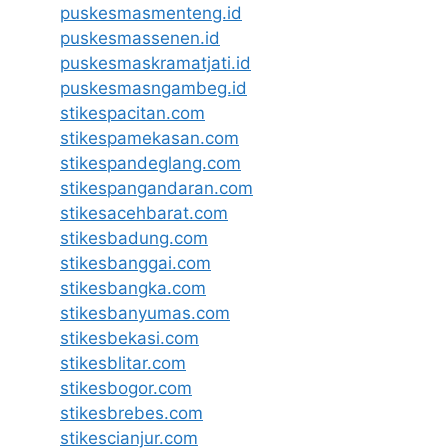
puskesmasmenteng.id
puskesmassenen.id
puskesmaskramatjati.id
puskesmasngambeg.id
stikespacitan.com
stikespamekasan.com
stikespandeglang.com
stikespangandaran.com
stikesacehbarat.com
stikesbadung.com
stikesbanggai.com
stikesbangka.com
stikesbanyumas.com
stikesbekasi.com
stikesblitar.com
stikesbogor.com
stikesbrebes.com
stikescianjur.com