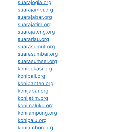
suarajogja.org
suarajambi.org
suarajabar.org
suarajatim.org
suarajateng.org
suarariau.org
suarasumut.org
suarasumbar.org
suarasumsel.org
konibekasi.org
konibali.org
konibanten.org
konijabar.org
konijatim.org
konimaluku.org
konilampung.org
konipalu.org
koniambon.org