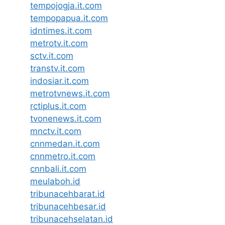
tempojogja.it.com
tempopapua.it.com
idntimes.it.com
metrotv.it.com
sctv.it.com
transtv.it.com
indosiar.it.com
metrotvnews.it.com
rctiplus.it.com
tvonenews.it.com
mnctv.it.com
cnnmedan.it.com
cnnmetro.it.com
cnnbali.it.com
meulaboh.id
tribunacehbarat.id
tribunacehbesar.id
tribunacehselatan.id