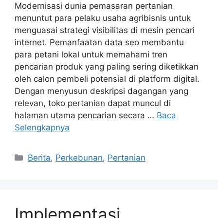
Modernisasi dunia pemasaran pertanian
menuntut para pelaku usaha agribisnis untuk
menguasai strategi visibilitas di mesin pencari
internet. Pemanfaatan data seo membantu
para petani lokal untuk memahami tren
pencarian produk yang paling sering diketikkan
oleh calon pembeli potensial di platform digital.
Dengan menyusun deskripsi dagangan yang
relevan, toko pertanian dapat muncul di
halaman utama pencarian secara …
Baca
Selengkapnya
Kategori
Berita
,
Perkebunan
,
Pertanian
Implementasi