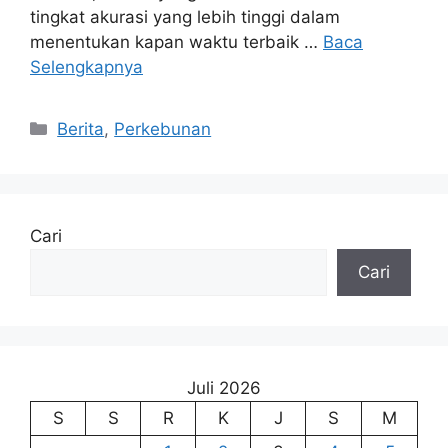
tingkat akurasi yang lebih tinggi dalam
menentukan kapan waktu terbaik …
Baca
Selengkapnya
Kategori
Berita
,
Perkebunan
Cari
Cari
Juli 2026
S
S
R
K
J
S
M