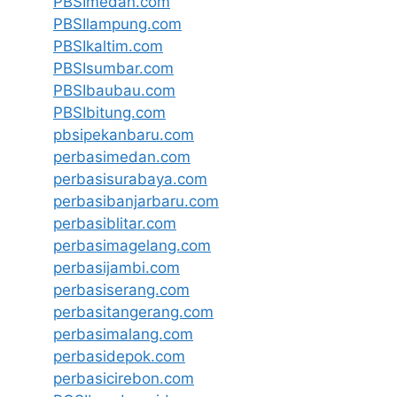
PBSImedan.com
PBSIlampung.com
PBSIkaltim.com
PBSIsumbar.com
PBSIbaubau.com
PBSIbitung.com
pbsipekanbaru.com
perbasimedan.com
perbasisurabaya.com
perbasibanjarbaru.com
perbasiblitar.com
perbasimagelang.com
perbasijambi.com
perbasiserang.com
perbasitangerang.com
perbasimalang.com
perbasidepok.com
perbasicirebon.com