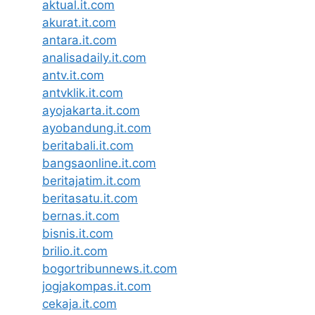
aktual.it.com
akurat.it.com
antara.it.com
analisadaily.it.com
antv.it.com
antvklik.it.com
ayojakarta.it.com
ayobandung.it.com
beritabali.it.com
bangsaonline.it.com
beritajatim.it.com
beritasatu.it.com
bernas.it.com
bisnis.it.com
brilio.it.com
bogortribunnews.it.com
jogjakompas.it.com
cekaja.it.com