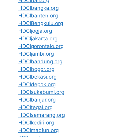
HDCIbali.org
HDCIbangka.org
HDCIbanten.org
HDCIBengkulu.org
HDCIjogja.org
HDCIjakarta.org
HDCIgorontalo.org
HDCIjambi.org
HDCIbandung.org
HDCIbogor.org
HDCIbekasi.org
HDCIdepok.org
HDCIsukabumi.org
HDCIbanjar.org
HDCItegal.org
HDCIsemarang.org
HDCIkediri.org
HDCImadiun.org