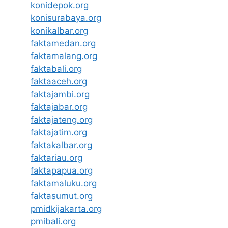
konidepok.org
konisurabaya.org
konikalbar.org
faktamedan.org
faktamalang.org
faktabali.org
faktaaceh.org
faktajambi.org
faktajabar.org
faktajateng.org
faktajatim.org
faktakalbar.org
faktariau.org
faktapapua.org
faktamaluku.org
faktasumut.org
pmidkijakarta.org
pmibali.org