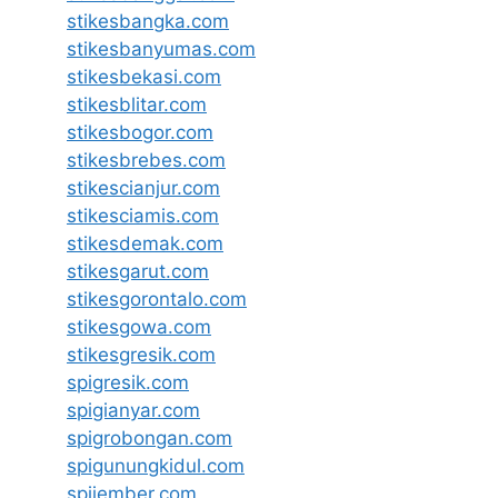
stikesbangka.com
stikesbanyumas.com
stikesbekasi.com
stikesblitar.com
stikesbogor.com
stikesbrebes.com
stikescianjur.com
stikesciamis.com
stikesdemak.com
stikesgarut.com
stikesgorontalo.com
stikesgowa.com
stikesgresik.com
spigresik.com
spigianyar.com
spigrobongan.com
spigunungkidul.com
spijember.com