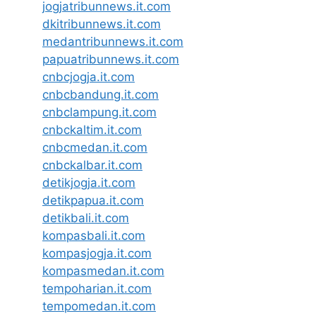
jogjatribunnews.it.com
dkitribunnews.it.com
medantribunnews.it.com
papuatribunnews.it.com
cnbcjogja.it.com
cnbcbandung.it.com
cnbclampung.it.com
cnbckaltim.it.com
cnbcmedan.it.com
cnbckalbar.it.com
detikjogja.it.com
detikpapua.it.com
detikbali.it.com
kompasbali.it.com
kompasjogja.it.com
kompasmedan.it.com
tempoharian.it.com
tempomedan.it.com