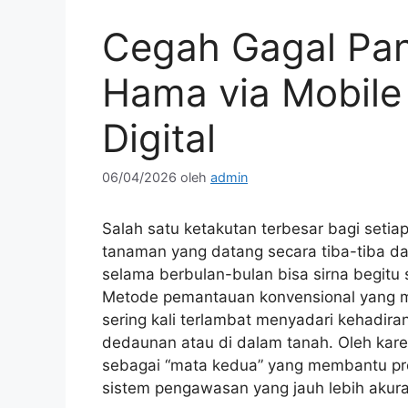
Cegah Gagal Pan
Hama via Mobile
Digital
06/04/2026
oleh
admin
Salah satu ketakutan terbesar bagi seti
tanaman yang datang secara tiba-tiba da
selama berbulan-bulan bisa sirna begitu s
Metode pemantauan konvensional yang 
sering kali terlambat menyadari kehadira
dedaunan atau di dalam tanah. Oleh karena
sebagai “mata kedua” yang membantu p
sistem pengawasan yang jauh lebih akurat