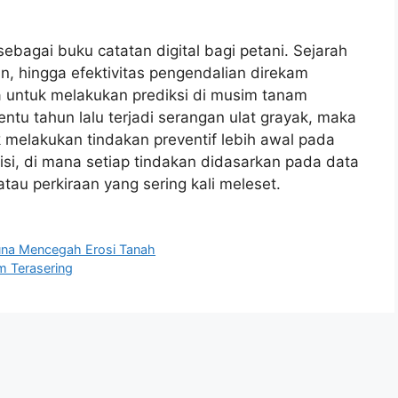
i sebagai buku catatan digital bagi petani. Sejarah
n, hingga efektivitas pengendalian direkam
ga untuk melakukan prediksi di musim tanam
tentu tahun lalu terjadi serangan ulat grayak, maka
melakukan tindakan preventif lebih awal pada
esisi, di mana setiap tindakan didasarkan pada data
 atau perkiraan yang sering kali meleset.
na Mencegah Erosi Tanah
m Terasering