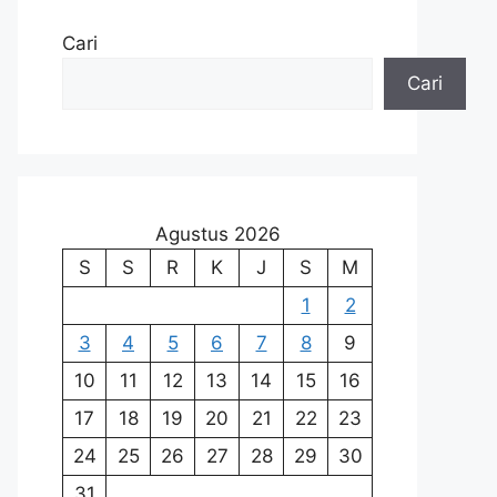
Cari
Cari
Agustus 2026
S
S
R
K
J
S
M
1
2
3
4
5
6
7
8
9
10
11
12
13
14
15
16
17
18
19
20
21
22
23
24
25
26
27
28
29
30
31