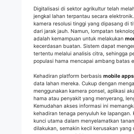
Digitalisasi di sektor agrikultur telah me
jengkal lahan terpantau secara elektroni
kamera resolusi tinggi yang dipasang di tit
dari jarak jauh. Namun, lompatan teknolo
adalah kemampuan untuk melakukan
mon
kecerdasan buatan. Sistem dapat mengen
tertentu melalui analisis citra, sehingg
populasi hama mencapai ambang batas e
Kehadiran platform berbasis
mobile apps
data lahan mereka. Cukup dengan mengam
menggunakan kamera ponsel, aplikasi ak
hama atau penyakit yang menyerang, le
Kemudahan akses informasi ini memangk
kehadiran tenaga penyuluh ke lapangan.
kunci utama dalam menyelamatkan tanam
dilakukan, semakin kecil kerusakan yang