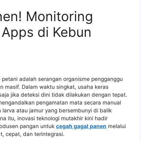
en! Monitoring
 Apps di Kebun
ap petani adalah serangan organisme pengganggu
n masif. Dalam waktu singkat, usaha keras
aja jika deteksi dini tidak dilakukan dengan tepat.
mengandalkan pengamatan mata secara manual
n larva atau jamur yang bersembunyi di balik
 itu, inovasi teknologi mutakhir kini hadir
rodusen pangan untuk
cegah gagal panen
melalui
, cepat, dan terintegrasi.