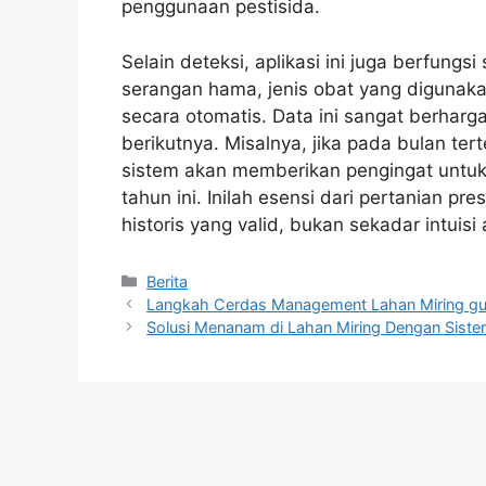
penggunaan pestisida.
Selain deteksi, aplikasi ini juga berfungs
serangan hama, jenis obat yang digunaka
secara otomatis. Data ini sangat berhar
berikutnya. Misalnya, jika pada bulan ter
sistem akan memberikan pengingat untuk 
tahun ini. Inilah esensi dari pertanian pr
historis yang valid, bukan sekadar intuisi
Kategori
Berita
Langkah Cerdas Management Lahan Miring gu
Solusi Menanam di Lahan Miring Dengan Siste