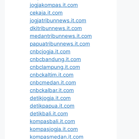
jogjakompas.it.com
cekaja.it.com
jogjatribunnews.it.com
dkitribunnews.it.com
medantribunnews.it.com
papuatribunnews.it.com
cnbcjogja.it.com
cnbcbandung.it.com
cnbclampung.it.com
cnbckaltim.it.com
cnbcmedan.it.com
cnbckalbar.it.com
detikjogja.it.com
detikpapua.it.com
detikbali.it.com
kompasbali.it.com
kompasjogja.it.com
kompasmedan.it.com