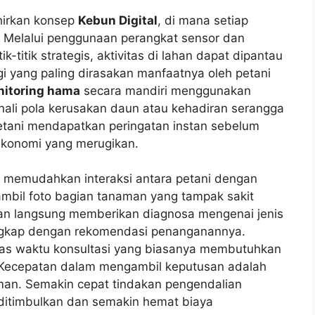
lahirkan konsep
Kebun Digital
, di mana setiap
k. Melalui penggunaan perangkat sensor dan
ik-titik strategis, aktivitas di lahan dapat dipantau
gi yang paling dirasakan manfaatnya oleh petani
itoring hama
secara mandiri menggunakan
ali pola kerusakan daun atau kehadiran serangga
a petani mendapatkan peringatan instan sebelum
konomi yang merugikan.
memudahkan interaksi antara petani dengan
bil foto bagian tanaman yang tampak sakit
an langsung memberikan diagnosa mengenai jenis
ngkap dengan rekomendasi penanganannya.
as waktu konsultasi yang biasanya membutuhkan
 Kecepatan dalam mengambil keputusan adalah
an. Semakin cepat tindakan pengendalian
 ditimbulkan dan semakin hemat biaya