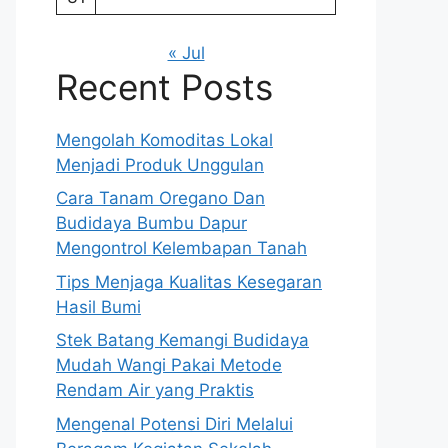
« Jul
Recent Posts
Mengolah Komoditas Lokal
Menjadi Produk Unggulan
Cara Tanam Oregano Dan
Budidaya Bumbu Dapur
Mengontrol Kelembapan Tanah
Tips Menjaga Kualitas Kesegaran
Hasil Bumi
Stek Batang Kemangi Budidaya
Mudah Wangi Pakai Metode
Rendam Air yang Praktis
Mengenal Potensi Diri Melalui