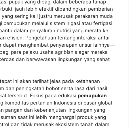
ikasi pupuk yang dibagi dalam beberapa tahap
erbukti jauh lebih efektif dibandingkan pemberian
 yang sering kali justru merusak perakaran muda
 pemupukan melalui sistem irigasi atau fertigasi
antu dalam penyaluran nutrisi yang merata ke
an efisien. Pengetahuan tentang interaksi antar
ur dapat menghambat penyerapan unsur lainnya—
bagi para pelaku usaha agribisnis agar mereka
 cerdas dan berwawasan lingkungan yang sehat
epat ini akan terlihat jelas pada ketahanan
 dan peningkatan bobot serta rasa dari hasil
okal tersebut. Fokus pada edukasi
pemupukan
 komoditas pertanian Indonesia di pasar global
n pangan dan keberlanjutan lingkungan yang
nsumen saat ini lebih menghargai produk yang
ontrol dan tidak merusak ekosistem tanah dalam