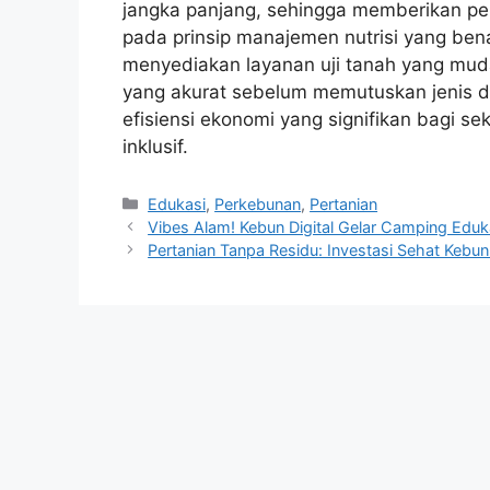
jangka panjang, sehingga memberikan pel
pada prinsip manajemen nutrisi yang benar
menyediakan layanan uji tanah yang muda
yang akurat sebelum memutuskan jenis d
efisiensi ekonomi yang signifikan bagi s
inklusif.
Kategori
Edukasi
,
Perkebunan
,
Pertanian
Vibes Alam! Kebun Digital Gelar Camping Eduka
Pertanian Tanpa Residu: Investasi Sehat Kebun 