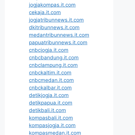
jogjakompas.it.com
cekaja.it.com
jogjatribunnews.it.com
dkitribunnews.it.com
medantribunnews.it.com
papuatribunnews.it.com
cnbcjogja.it.com
cnbcbandung.it.com
cnbclampung.it.com
cnbckaltim.it.com
cnbcmedan.it.com
cnbckalbar.it.com
detikjogja.it.com
detikpapua.it.com
detikbali.it.com
kompasbali.it.com
kompasjogja.it.com
kompasmedan.it.com