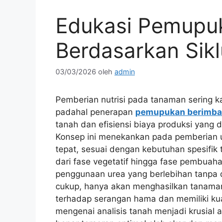
Edukasi Pemupu
Berdasarkan Sikl
03/03/2026
oleh
admin
Pemberian nutrisi pada tanaman sering ka
padahal penerapan
pemupukan berimb
tanah dan efisiensi biaya produksi yang d
Konsep ini menekankan pada pemberian u
tepat, sesuai dengan kebutuhan spesifik
dari fase vegetatif hingga fase pembuah
penggunaan urea yang berlebihan tanpa d
cukup, hanya akan menghasilkan tanaman
terhadap serangan hama dan memiliki kual
mengenai analisis tanah menjadi krusial 