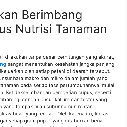
kan Berimbang
us Nutrisi Tanaman
li dilakukan tanpa dasar perhitungan yang akurat,
ang
sangat menentukan kesehatan jangka panjang
ikeluarkan oleh setiap petani di daerah tersebut.
nsur hara makro dan mikro dalam jumlah yang
 tanaman pada setiap fase pertumbuhannya, mulai
an. Ketidakseimbangan pemberian pupuk, seperti
ibarengi dengan unsur kalium dan fosfor yang
 yang tampak hijau subur namun rentan
itas buah yang rendah. Oleh karena itu, literasi
agar setiap gram pupuk yang ditaburkan benar-