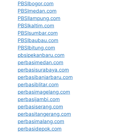
PBSIbogor.com
PBSImedan.com
PBSIlampung.com
PBSIkaltim.com
PBSIsumbar.com
PBSIbaubau.com
PBSIbitung.com
pbsipekanbaru.com
perbasimedan.com
perbasisurabaya.com
perbasibanjarbaru.com
perbasiblitar.com
perbasimagelang.com
perbasijambi.com
perbasiserang.com
perbasitangerang.com
perbasimalang.com
perbasidepok.com