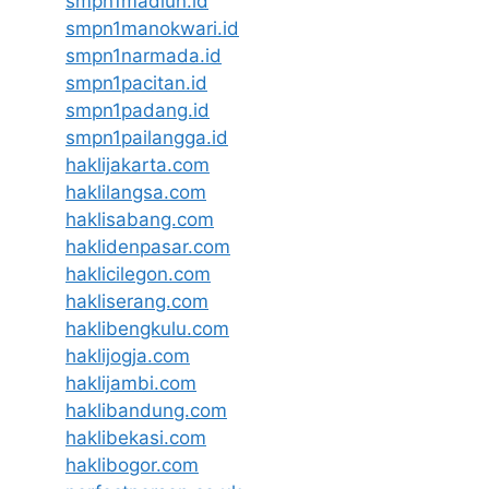
smpn1madiun.id
smpn1manokwari.id
smpn1narmada.id
smpn1pacitan.id
smpn1padang.id
smpn1pailangga.id
haklijakarta.com
haklilangsa.com
haklisabang.com
haklidenpasar.com
haklicilegon.com
hakliserang.com
haklibengkulu.com
haklijogja.com
haklijambi.com
haklibandung.com
haklibekasi.com
haklibogor.com