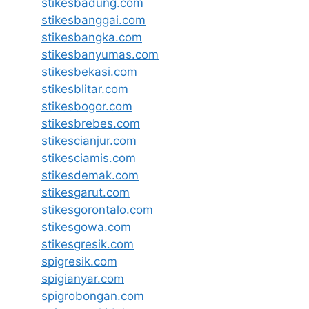
stikesbadung.com
stikesbanggai.com
stikesbangka.com
stikesbanyumas.com
stikesbekasi.com
stikesblitar.com
stikesbogor.com
stikesbrebes.com
stikescianjur.com
stikesciamis.com
stikesdemak.com
stikesgarut.com
stikesgorontalo.com
stikesgowa.com
stikesgresik.com
spigresik.com
spigianyar.com
spigrobongan.com