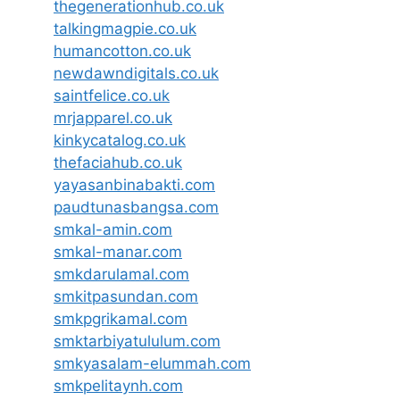
thegenerationhub.co.uk
talkingmagpie.co.uk
humancotton.co.uk
newdawndigitals.co.uk
saintfelice.co.uk
mrjapparel.co.uk
kinkycatalog.co.uk
thefaciahub.co.uk
yayasanbinabakti.com
paudtunasbangsa.com
smkal-amin.com
smkal-manar.com
smkdarulamal.com
smkitpasundan.com
smkpgrikamal.com
smktarbiyatululum.com
smkyasalam-elummah.com
smkpelitaynh.com