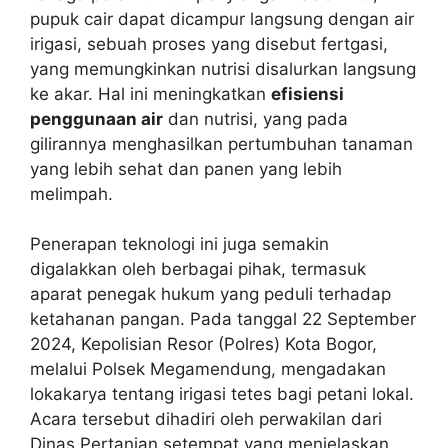
pupuk cair dapat dicampur langsung dengan air
irigasi, sebuah proses yang disebut fertgasi,
yang memungkinkan nutrisi disalurkan langsung
ke akar. Hal ini meningkatkan
efisiensi
penggunaan air
dan nutrisi, yang pada
gilirannya menghasilkan pertumbuhan tanaman
yang lebih sehat dan panen yang lebih
melimpah.
Penerapan teknologi ini juga semakin
digalakkan oleh berbagai pihak, termasuk
aparat penegak hukum yang peduli terhadap
ketahanan pangan. Pada tanggal 22 September
2024, Kepolisian Resor (Polres) Kota Bogor,
melalui Polsek Megamendung, mengadakan
lokakarya tentang irigasi tetes bagi petani lokal.
Acara tersebut dihadiri oleh perwakilan dari
Dinas Pertanian setempat yang menjelaskan