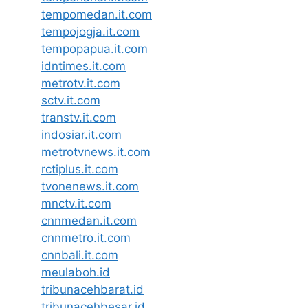
tempomedan.it.com
tempojogja.it.com
tempopapua.it.com
idntimes.it.com
metrotv.it.com
sctv.it.com
transtv.it.com
indosiar.it.com
metrotvnews.it.com
rctiplus.it.com
tvonenews.it.com
mnctv.it.com
cnnmedan.it.com
cnnmetro.it.com
cnnbali.it.com
meulaboh.id
tribunacehbarat.id
tribunacehbesar.id