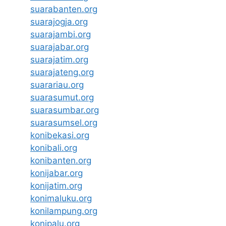
suarabanten.org
suarajogja.org
suarajambi.org
suarajabar.org
suarajatim.org
suarajateng.org
suarariau.org
suarasumut.org
suarasumbar.org
suarasumsel.org
konibekasi.org
konibali.org
konibanten.org
konijabar.org
konijatim.org
konimaluku.org
konilampung.org
konipalu.org