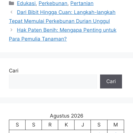
Kategori
Edukasi
,
Perkebunan
,
Pertanian
Dari Bibit Hingga Cuan: Langkah-langkah
Tepat Memulai Perkebunan Durian Unggul
Hak Paten Benih: Mengapa Penting untuk
Para Pemulia Tanaman?
Cari
Cari
Agustus 2026
S
S
R
K
J
S
M