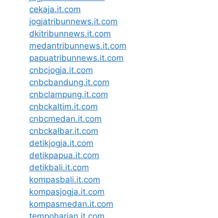
cekaja.it.com
jogjatribunnews.it.com
dkitribunnews.it.com
medantribunnews.it.com
papuatribunnews.it.com
cnbcjogja.it.com
cnbcbandung.it.com
cnbclampung.it.com
cnbckaltim.it.com
cnbcmedan.it.com
cnbckalbar.it.com
detikjogja.it.com
detikpapua.it.com
detikbali.it.com
kompasbali.it.com
kompasjogja.it.com
kompasmedan.it.com
tempoharian.it.com