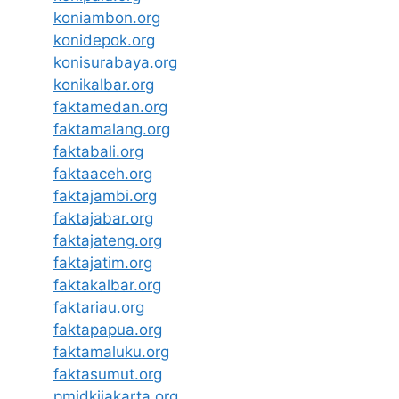
koniambon.org
konidepok.org
konisurabaya.org
konikalbar.org
faktamedan.org
faktamalang.org
faktabali.org
faktaaceh.org
faktajambi.org
faktajabar.org
faktajateng.org
faktajatim.org
faktakalbar.org
faktariau.org
faktapapua.org
faktamaluku.org
faktasumut.org
pmidkijakarta.org