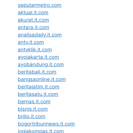
seputarmetro.com
aktual.it.com
akurat.it.com
antara.it.com
analisadaily.it.com
antv.it.com
antvklik.it.com
ayojakarta.it.com
ayobandung.it.com
beritabali.it.com
bangsaonline.it.com
beritajatim.it.com
beritasatu.it.com
bernas.it.com
bisnis.it.com
brilio.it.com
bogortribunnews.it.com
jogjakompas.it.com