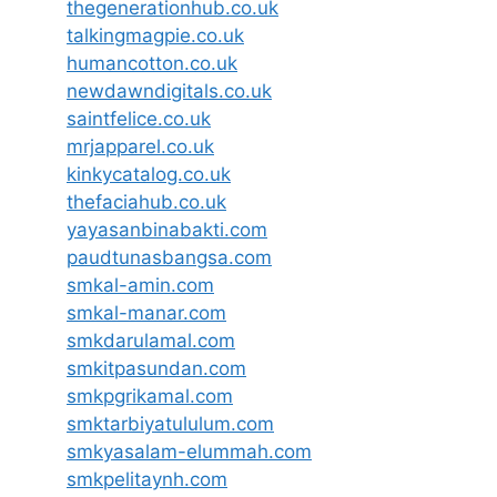
thegenerationhub.co.uk
talkingmagpie.co.uk
humancotton.co.uk
newdawndigitals.co.uk
saintfelice.co.uk
mrjapparel.co.uk
kinkycatalog.co.uk
thefaciahub.co.uk
yayasanbinabakti.com
paudtunasbangsa.com
smkal-amin.com
smkal-manar.com
smkdarulamal.com
smkitpasundan.com
smkpgrikamal.com
smktarbiyatululum.com
smkyasalam-elummah.com
smkpelitaynh.com