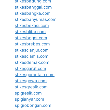
stikesbadung.com
stikesbanggai.com
stikesbangka.com
stikesbanyumas.com
stikesbekasi.com
stikesblitar.com
stikesbogor.com
stikesbrebes.com
stikescianjur.com
stikesciamis.com
stikesdemak.com
stikesgarut.com
stikesgorontalo.com
stikesgowa.com
stikesgresik.com
spigresik.com
spigianyar.com
spigrobongan.com