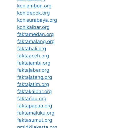
koniambon.org
konidepok.org
konisurabaya.org
konikalbar.org
faktamedan.org
faktamalang.org
faktabali.org
faktaaceh.org
faktajambi.org
faktajabar.org
faktajateng.org
faktajatim.org
faktakalbar.org
faktariau.org
faktapapua.org
faktamaluku.org
faktasumut.org
pmidkijakarta.org