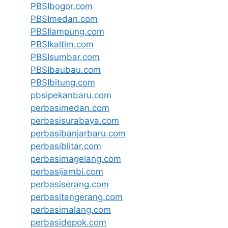
PBSIbogor.com
PBSImedan.com
PBSIlampung.com
PBSIkaltim.com
PBSIsumbar.com
PBSIbaubau.com
PBSIbitung.com
pbsipekanbaru.com
perbasimedan.com
perbasisurabaya.com
perbasibanjarbaru.com
perbasiblitar.com
perbasimagelang.com
perbasijambi.com
perbasiserang.com
perbasitangerang.com
perbasimalang.com
perbasidepok.com