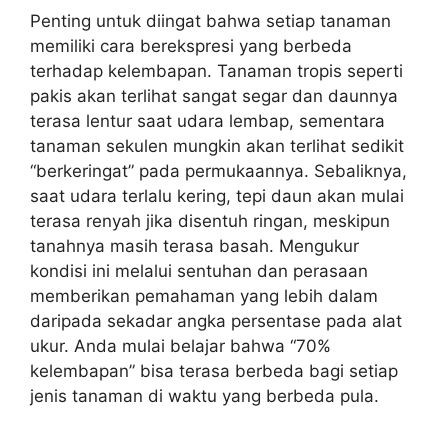
Penting untuk diingat bahwa setiap tanaman
memiliki cara berekspresi yang berbeda
terhadap kelembapan. Tanaman tropis seperti
pakis akan terlihat sangat segar dan daunnya
terasa lentur saat udara lembap, sementara
tanaman sekulen mungkin akan terlihat sedikit
“berkeringat” pada permukaannya. Sebaliknya,
saat udara terlalu kering, tepi daun akan mulai
terasa renyah jika disentuh ringan, meskipun
tanahnya masih terasa basah. Mengukur
kondisi ini melalui sentuhan dan perasaan
memberikan pemahaman yang lebih dalam
daripada sekadar angka persentase pada alat
ukur. Anda mulai belajar bahwa “70%
kelembapan” bisa terasa berbeda bagi setiap
jenis tanaman di waktu yang berbeda pula.