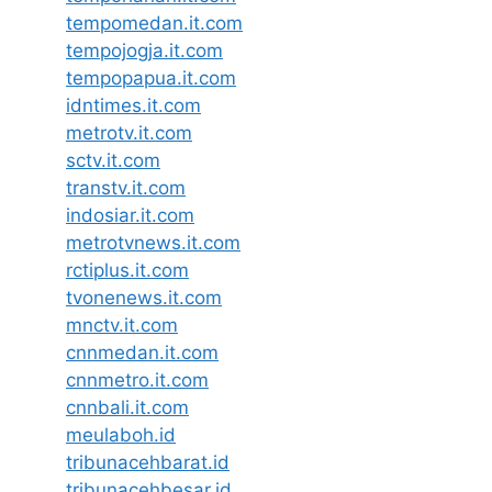
tempomedan.it.com
tempojogja.it.com
tempopapua.it.com
idntimes.it.com
metrotv.it.com
sctv.it.com
transtv.it.com
indosiar.it.com
metrotvnews.it.com
rctiplus.it.com
tvonenews.it.com
mnctv.it.com
cnnmedan.it.com
cnnmetro.it.com
cnnbali.it.com
meulaboh.id
tribunacehbarat.id
tribunacehbesar.id