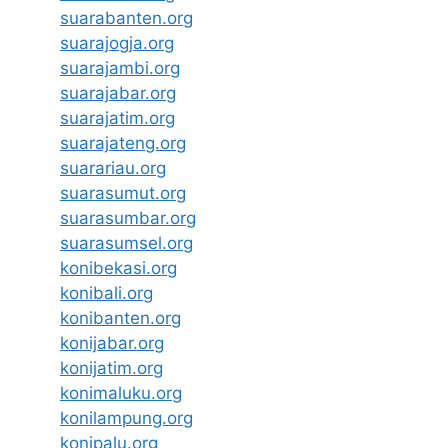
suarabanten.org
suarajogja.org
suarajambi.org
suarajabar.org
suarajatim.org
suarajateng.org
suarariau.org
suarasumut.org
suarasumbar.org
suarasumsel.org
konibekasi.org
konibali.org
konibanten.org
konijabar.org
konijatim.org
konimaluku.org
konilampung.org
konipalu.org