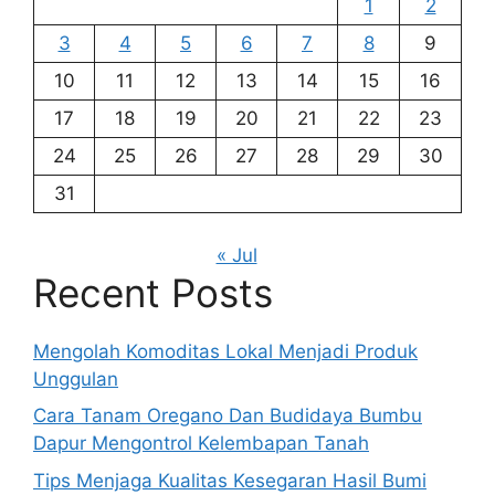
1
2
3
4
5
6
7
8
9
10
11
12
13
14
15
16
17
18
19
20
21
22
23
24
25
26
27
28
29
30
31
« Jul
Recent Posts
Mengolah Komoditas Lokal Menjadi Produk
Unggulan
Cara Tanam Oregano Dan Budidaya Bumbu
Dapur Mengontrol Kelembapan Tanah
Tips Menjaga Kualitas Kesegaran Hasil Bumi