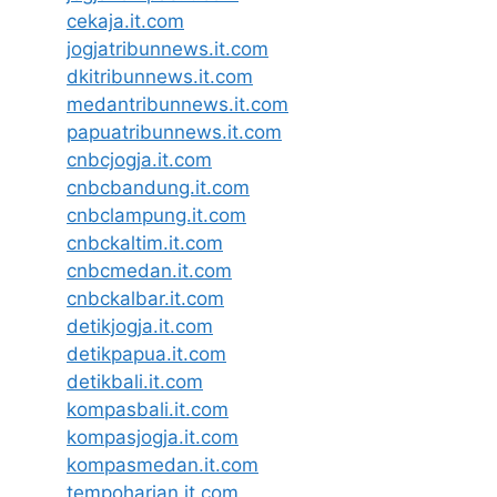
cekaja.it.com
jogjatribunnews.it.com
dkitribunnews.it.com
medantribunnews.it.com
papuatribunnews.it.com
cnbcjogja.it.com
cnbcbandung.it.com
cnbclampung.it.com
cnbckaltim.it.com
cnbcmedan.it.com
cnbckalbar.it.com
detikjogja.it.com
detikpapua.it.com
detikbali.it.com
kompasbali.it.com
kompasjogja.it.com
kompasmedan.it.com
tempoharian.it.com