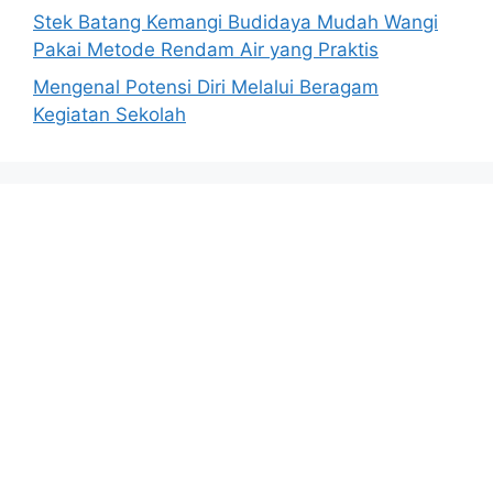
Stek Batang Kemangi Budidaya Mudah Wangi
Pakai Metode Rendam Air yang Praktis
Mengenal Potensi Diri Melalui Beragam
Kegiatan Sekolah