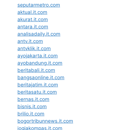
seputarmetro.com
aktual.it.com
akurat.it.com
antara.it.com
analisadaily.it.com
antv.it.com
antvklik.it.com
ayojakarta.it.com
ayobandung.it.com
beritabali.it.com
bangsaonline.it.com
beritajatim.it.com
beritasatu.it.com
bernas.it.com
bisnis.it.com
brilio.it.com
bogortribunnews.it.com
jogjakompas.it.com