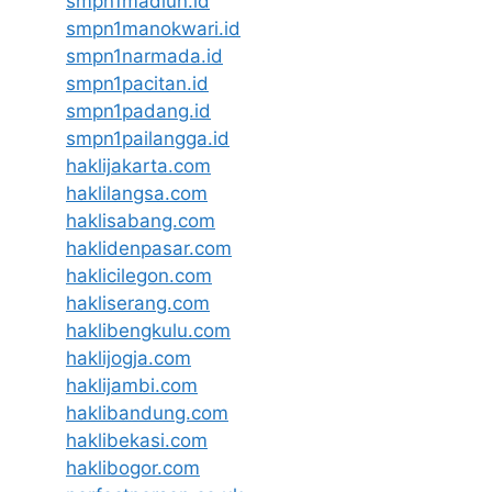
smpn1madiun.id
smpn1manokwari.id
smpn1narmada.id
smpn1pacitan.id
smpn1padang.id
smpn1pailangga.id
haklijakarta.com
haklilangsa.com
haklisabang.com
haklidenpasar.com
haklicilegon.com
hakliserang.com
haklibengkulu.com
haklijogja.com
haklijambi.com
haklibandung.com
haklibekasi.com
haklibogor.com