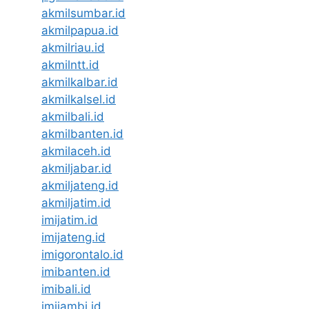
akmilsumbar.id
akmilpapua.id
akmilriau.id
akmilntt.id
akmilkalbar.id
akmilkalsel.id
akmilbali.id
akmilbanten.id
akmilaceh.id
akmiljabar.id
akmiljateng.id
akmiljatim.id
imijatim.id
imijateng.id
imigorontalo.id
imibanten.id
imibali.id
imijambi.id