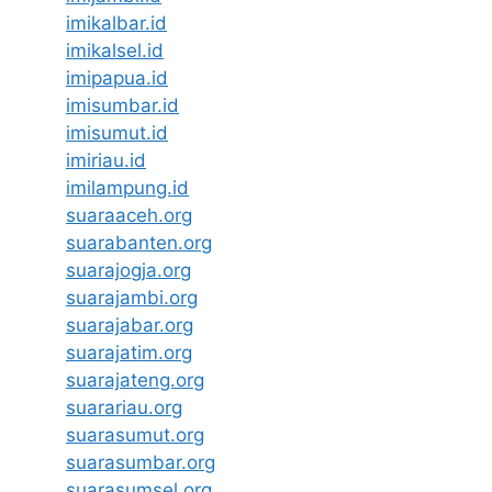
imikalbar.id
imikalsel.id
imipapua.id
imisumbar.id
imisumut.id
imiriau.id
imilampung.id
suaraaceh.org
suarabanten.org
suarajogja.org
suarajambi.org
suarajabar.org
suarajatim.org
suarajateng.org
suarariau.org
suarasumut.org
suarasumbar.org
suarasumsel.org