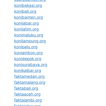
konibekasi.org
konibali.org
konibanten.org
konijabar.org
konijatim.org
konimaluku.org
konilampung.org
konipalu.org
koniambon.org
konidepok.org
konisurabaya.org
konikalbar.org
faktamedan.org
faktamalang.org
faktabali.org
faktaaceh.org
faktajambi.org
faktajabar.org