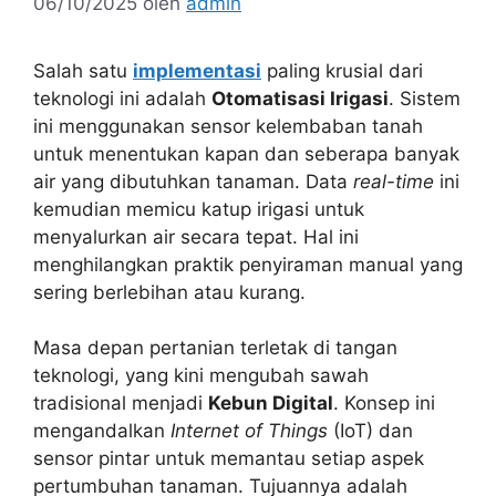
06/10/2025
oleh
admin
Salah satu
implementasi
paling krusial dari
teknologi ini adalah
Otomatisasi Irigasi
. Sistem
ini menggunakan sensor kelembaban tanah
untuk menentukan kapan dan seberapa banyak
air yang dibutuhkan tanaman. Data
real-time
ini
kemudian memicu katup irigasi untuk
menyalurkan air secara tepat. Hal ini
menghilangkan praktik penyiraman manual yang
sering berlebihan atau kurang.
Masa depan pertanian terletak di tangan
teknologi, yang kini mengubah sawah
tradisional menjadi
Kebun Digital
. Konsep ini
mengandalkan
Internet of Things
(IoT) dan
sensor pintar untuk memantau setiap aspek
pertumbuhan tanaman. Tujuannya adalah