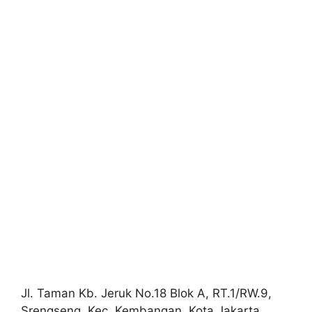
Jl. Taman Kb. Jeruk No.18 Blok A, RT.1/RW.9,
Srengseng, Kec. Kembangan, Kota Jakarta