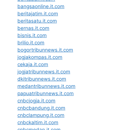
bangsaonline.it.com
beritajatim.it.com
beritasatu.it.com
bernas.it.com
bisnis.it.com
brilio.it.com
bogortribunnews.it.com
jogjakompas.it.com
cekaja.it.com
jogjatribunnews.it.com
dkitribunnews.it.com
medantribunnews.it.com
papuatribunnews.it.com
cnbcjogja.it.com
cnbcbandung.it.com
cnbclampung.it.com
cnbckaltim.it.com
cnbcmedan.it.com