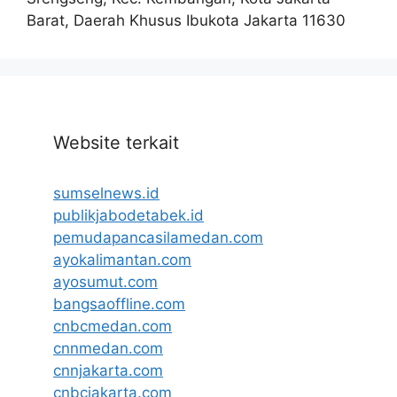
Barat, Daerah Khusus Ibukota Jakarta 11630
Website terkait
sumselnews.id
publikjabodetabek.id
pemudapancasilamedan.com
ayokalimantan.com
ayosumut.com
bangsaoffline.com
cnbcmedan.com
cnnmedan.com
cnnjakarta.com
cnbcjakarta.com