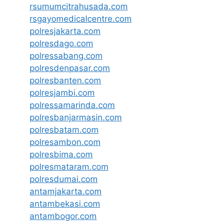
rsumumcitrahusada.com
rsgayomedicalcentre.com
polresjakarta.com
polresdago.com
polressabang.com
polresdenpasar.com
polresbanten.com
polresjambi.com
polressamarinda.com
polresbanjarmasin.com
polresbatam.com
polresambon.com
polresbima.com
polresmataram.com
polresdumai.com
antamjakarta.com
antambekasi.com
antambogor.com