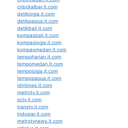
cnbckalbar.it.com
detikjogja.it.com
detikpapua.it.com
detikbali.it.com
kompasbali.it.com
kompasjogja.it.com
kompasmedan.it.com
tempoharian.it.com
tempomedan.it.com
tempojogja.it.com
tempopapua.it.com
idntimes.it.com
metrotv.it.com
sctv.it.com
transtv.it.com
indosiar.it.com
metrotvnews.it.com