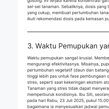
gosong. Ini terjadi karena konsentrasi gar
sel-sel tanaman. Sebaliknya, dosis yang t
yang cukup, membuat pertumbuhan tanama
ikuti rekomendasi dosis pada kemasan pu
3. Waktu Pemupukan ya
Waktu pemupukan sangat krusial. Member
mengurangi efektivitasnya. Misalnya, pup
pertumbuhan vegetatif (daun dan batang
tinggi lebih pas untuk fase pembungaa
stres, seperti saat kekeringan ekstrem a
Tanaman yang stres tidak dapat menyerap 
memperburuk kondisinya. Ibu Siti, seora
pada hari Rabu, 23 Juli 2025, pukul 15.0
bagaimana ia menyesuaikan jadwal pemu