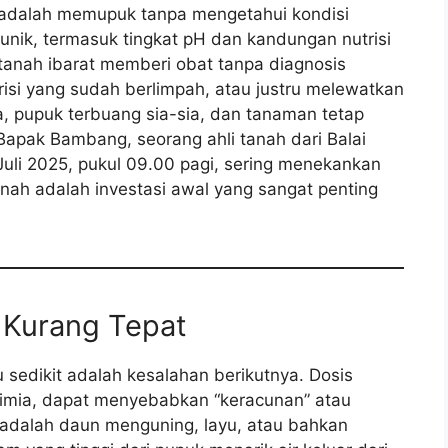
adalah memupuk tanpa mengetahui kondisi
k unik, termasuk tingkat pH dan kandungan nutrisi
 tanah ibarat memberi obat tanpa diagnosis
risi yang sudah berlimpah, atau justru melewatkan
a, pupuk terbuang sia-sia, dan tanaman tetap
Bapak Bambang, seorang ahli tanah dari Balai
 Juli 2025, pukul 09.00 pagi, sering menekankan
nah adalah investasi awal yang sangat penting
u Kurang Tepat
u sedikit adalah kesalahan berikutnya. Dosis
kimia, dapat menyebabkan “keracunan” atau
adalah daun menguning, layu, atau bahkan