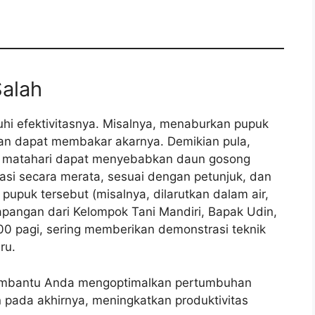
Salah
hi efektivitasnya. Misalnya, menaburkan pupuk
man dapat membakar akarnya. Demikian pula,
ik matahari dapat menyebabkan daun gosong
asi secara merata, sesuai dengan petunjuk, dan
pupuk tersebut (misalnya, dilarutkan dalam air,
apangan dari Kelompok Tani Mandiri, Bapak Udin,
.00 pagi, sering memberikan demonstrasi teknik
ru.
embantu Anda mengoptimalkan pertumbuhan
pada akhirnya, meningkatkan produktivitas