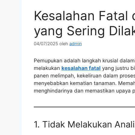
Kesalahan Fatal
yang Sering Dil
04/07/2025
oleh
admin
Pemupukan adalah langkah krusial dalam 
melakukan
kesalahan fatal
yang justru b
panen melimpah, kekeliruan dalam prose
menyebabkan kematian tanaman. Mema
menghindarinya dan memastikan upaya p
1. Tidak Melakukan Anal