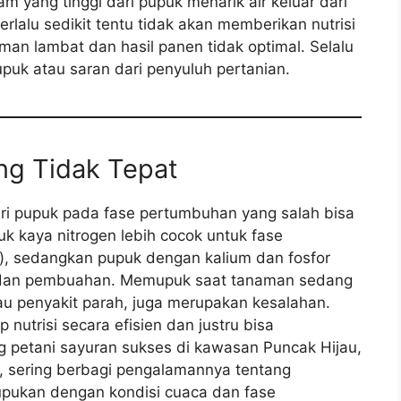
am yang tinggi dari pupuk menarik air keluar dari
erlalu sedikit tentu tidak akan memberikan nutrisi
n lambat dan hasil panen tidak optimal. Selalu
puk atau saran dari penyuluh pertanian.
ng Tidak Tepat
i pupuk pada fase pertumbuhan yang salah bisa
uk kaya nitrogen lebih cocok untuk fase
), sedangkan pupuk dengan kalium dan fosfor
n dan pembuahan. Memupuk saat tanaman sedang
tau penyakit parah, juga merupakan kesalahan.
nutrisi secara efisien dan justru bisa
ng petani sayuran sukses di kawasan Puncak Hijau,
0, sering berbagi pengalamannya tentang
pukan dengan kondisi cuaca dan fase