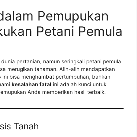
 dalam Pemupukan
akukan Petani Pemula
dunia pertanian, namun seringkali petani pemula
isa merugikan tanaman. Alih-alih mendapatkan
s ini bisa menghambat pertumbuhan, bahkan
hami
kesalahan fatal
ini adalah kunci untuk
emupukan Anda memberikan hasil terbaik.
isis Tanah