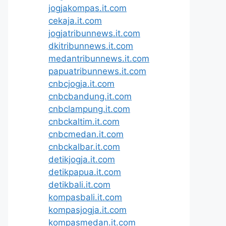
jogjakompas.it.com
cekaja.it.com
jogjatribunnews.it.com
dkitribunnews.it.com
medantribunnews.it.com
papuatribunnews.it.com
cnbcjogja.it.com
cnbcbandung.it.com
cnbclampung.it.com
cnbckaltim.it.com
cnbcmedan.it.com
cnbckalbar.it.com
detikjogja.it.com
detikpapua.it.com
detikbali.it.com
kompasbali.it.com
kompasjogja.it.com
kompasmedan.it.com