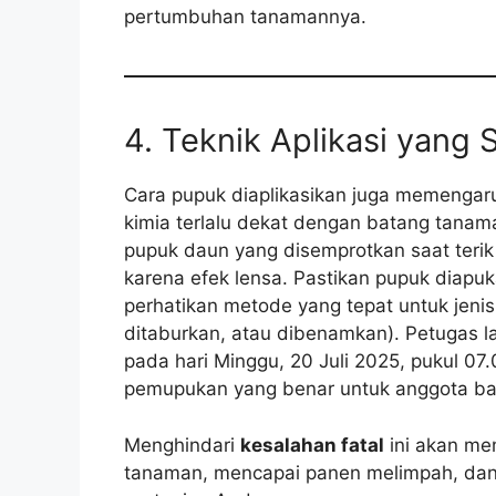
pertumbuhan tanamannya.
4. Teknik Aplikasi yang 
Cara pupuk diaplikasikan juga memengaru
kimia terlalu dekat dengan batang tana
pupuk daun yang disemprotkan saat ter
karena efek lensa. Pastikan pupuk diapuk
perhatikan metode yang tepat untuk jenis 
ditaburkan, atau dibenamkan). Petugas l
pada hari Minggu, 20 Juli 2025, pukul 07
pemupukan yang benar untuk anggota ba
Menghindari
kesalahan fatal
ini akan m
tanaman, mencapai panen melimpah, dan 