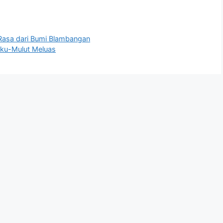
Rasa dari Bumi Blambangan
uku-Mulut Meluas