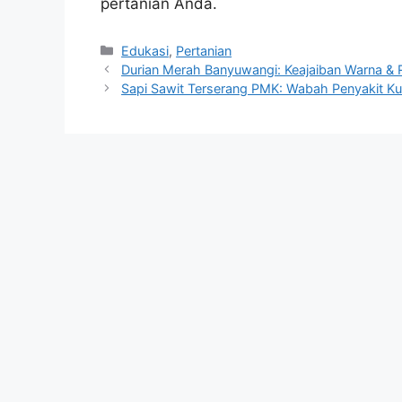
pertanian Anda.
Kategori
Edukasi
,
Pertanian
Durian Merah Banyuwangi: Keajaiban Warna & 
Sapi Sawit Terserang PMK: Wabah Penyakit K