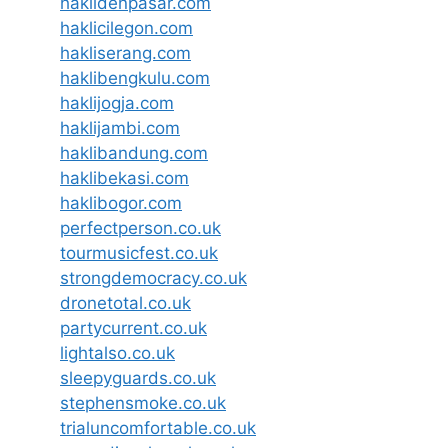
haklidenpasar.com
haklicilegon.com
hakliserang.com
haklibengkulu.com
haklijogja.com
haklijambi.com
haklibandung.com
haklibekasi.com
haklibogor.com
perfectperson.co.uk
tourmusicfest.co.uk
strongdemocracy.co.uk
dronetotal.co.uk
partycurrent.co.uk
lightalso.co.uk
sleepyguards.co.uk
stephensmoke.co.uk
trialuncomfortable.co.uk