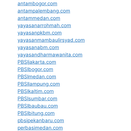
antambogor.com
antampalembang.com
antammedan.com
yayasanarrohmah.com
yayasanpkbm.com
yayasanmambaulirsyad.com
yayasanabm.com
yayasandharmawanita.com
PBSIjakarta.com
PBSIbogor.com
PBSImedan.com
PBSIlampung.com
PBSIkaltim.com
PBSIsumbar.com
PBSIbaubau.com
PBSIbitung.com
pbsipekanbaru.com
perbasimedan.com