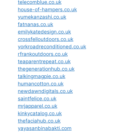
telecomblue.co.uk
house-of-hampers.co.uk
yumekanzashi.co.uk
fatnanas.co.uk
emilykatedesign.co.uk
crossfelloutdoors.co.uk
yorkroadreconditioned.co.uk
rfrankoutdoors.co.uk
teaparentrepeat.co.uk
thegenerationhub.co.uk
talkingmagpie.co.uk
humancotton.co.uk
newdawndigitals.co.uk
saintfelice.co.uk
mrjapparel.co.uk
kinkycatalog.co.uk
thefaciahub.co.uk
yayasanbinabakti.com