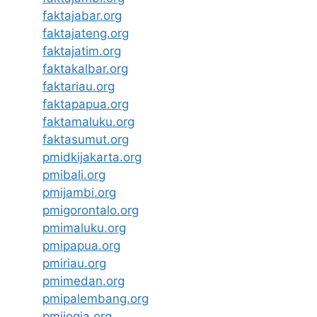
faktajabar.org
faktajateng.org
faktajatim.org
faktakalbar.org
faktariau.org
faktapapua.org
faktamaluku.org
faktasumut.org
pmidkijakarta.org
pmibali.org
pmijambi.org
pmigorontalo.org
pmimaluku.org
pmipapua.org
pmiriau.org
pmimedan.org
pmipalembang.org
pmijogja.org