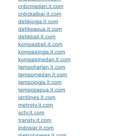
cnbcmedan.it.com
cnbckalbar.it.com
detikjogja.it.com
detikpapua.it.com
detikbali.it.com
kompasbali.it.com
kompasjogja.it.com
kompasmedan.it.com
tempoharian.it.com
tempomedan.it.com
tempojogja.it.com
tempopapua.it.com
idntimes.it.com
metrotv.it.com
sctv.it.com
transtv.it.com
indosiar.it.com
metrotvnews.it.com