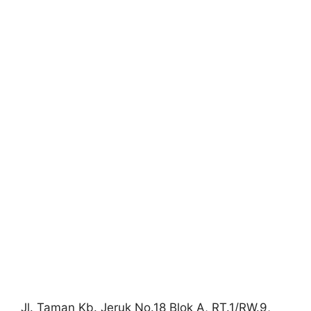
Jl. Taman Kb. Jeruk No.18 Blok A, RT.1/RW.9,