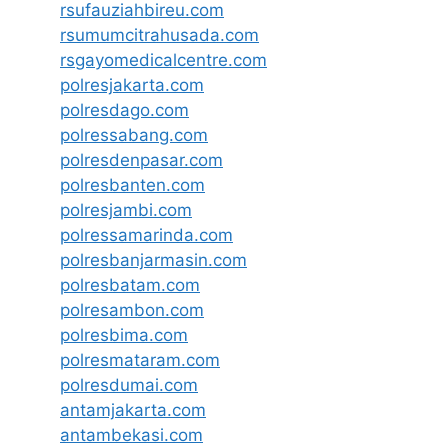
rsufauziahbireu.com
rsumumcitrahusada.com
rsgayomedicalcentre.com
polresjakarta.com
polresdago.com
polressabang.com
polresdenpasar.com
polresbanten.com
polresjambi.com
polressamarinda.com
polresbanjarmasin.com
polresbatam.com
polresambon.com
polresbima.com
polresmataram.com
polresdumai.com
antamjakarta.com
antambekasi.com