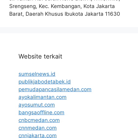
Srengseng, Kec. Kembangan, Kota Jakarta
Barat, Daerah Khusus Ibukota Jakarta 11630
Website terkait
sumselnews.id
publikjabodetabek.id
pemudapancasilamedan.com
ayokalimantan.com
ayosumut.com
bangsaoffline.com
cnbcmedan.com
cnnmedan.com
cnnjakarta.com