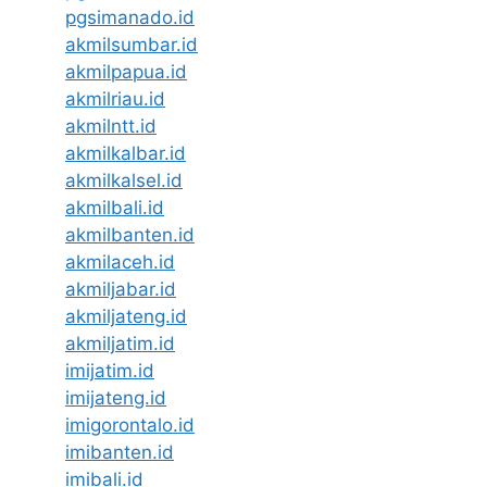
pgsimanado.id
akmilsumbar.id
akmilpapua.id
akmilriau.id
akmilntt.id
akmilkalbar.id
akmilkalsel.id
akmilbali.id
akmilbanten.id
akmilaceh.id
akmiljabar.id
akmiljateng.id
akmiljatim.id
imijatim.id
imijateng.id
imigorontalo.id
imibanten.id
imibali.id