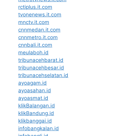
rctiplus.it.com
tvonenews.it.com
mnctv.it.com
cnnmedan.it.com
cnnmetro.it.com
cnnbali.it.com
meulaboh.id
tribunacehbarat.id
tribunacehbesar.id
tribunacehselatan.id
ayoagam.id
ayoasahan.id
ayoasmat.id
klikBalangan.id
klikBandung.id
klikbanggai.id
infobangkalan.id