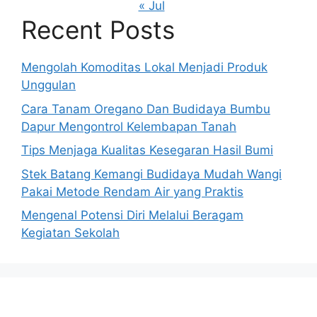
« Jul
Recent Posts
Mengolah Komoditas Lokal Menjadi Produk
Unggulan
Cara Tanam Oregano Dan Budidaya Bumbu
Dapur Mengontrol Kelembapan Tanah
Tips Menjaga Kualitas Kesegaran Hasil Bumi
Stek Batang Kemangi Budidaya Mudah Wangi
Pakai Metode Rendam Air yang Praktis
Mengenal Potensi Diri Melalui Beragam
Kegiatan Sekolah