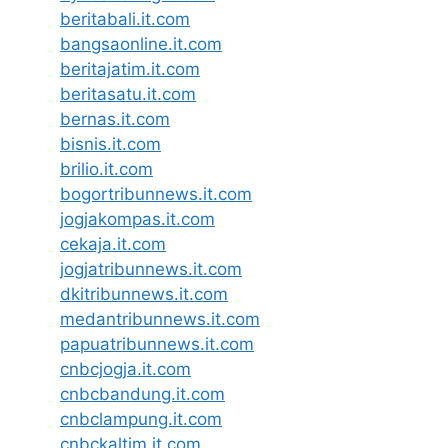
beritabali.it.com
bangsaonline.it.com
beritajatim.it.com
beritasatu.it.com
bernas.it.com
bisnis.it.com
brilio.it.com
bogortribunnews.it.com
jogjakompas.it.com
cekaja.it.com
jogjatribunnews.it.com
dkitribunnews.it.com
medantribunnews.it.com
papuatribunnews.it.com
cnbcjogja.it.com
cnbcbandung.it.com
cnbclampung.it.com
cnbckaltim.it.com