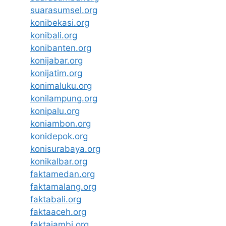
suarasumsel.org
konibekasi.org
konibali.org
konibanten.org
konijabar.org
konijatim.org
konimaluku.org
konilampung.org
konipalu.org
koniambon.org
konidepok.org
konisurabaya.org
konikalbar.org
faktamedan.org
faktamalang.org
faktabali.org
faktaaceh.org
faktajambi.org