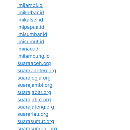
imijambi.id
imikalbar.id
imikalsel.id
imipapua.id
imisumbar.id
imisumut.id
imiriau.id
imilampung.id
suaraaceh.org
suarabanten.org
suarajogja.org
suarajambi.org
suarajabar.org
suarajatim.org
suarajateng.org
suarariau.org
suarasumut.org
suarasumbar.org