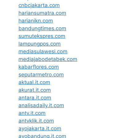
cnbcjakarta.com
hariansumatra.com
harianikn.com
bandungtimes.com
sumutekspres.com
lampungpos.com
mediasulawesi.com
mediajabodetabek.com
kabarflores.com
seputarmetro.com
aktual.it.com
akurat.it.com
antara.it.com
analisadaily.it.com
antv.it.com
antvklik.it.com
ayojakarta.it.com
ayobandung.it.com