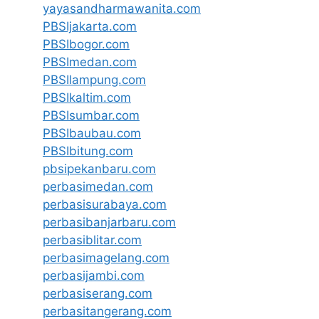
yayasandharmawanita.com
PBSIjakarta.com
PBSIbogor.com
PBSImedan.com
PBSIlampung.com
PBSIkaltim.com
PBSIsumbar.com
PBSIbaubau.com
PBSIbitung.com
pbsipekanbaru.com
perbasimedan.com
perbasisurabaya.com
perbasibanjarbaru.com
perbasiblitar.com
perbasimagelang.com
perbasijambi.com
perbasiserang.com
perbasitangerang.com