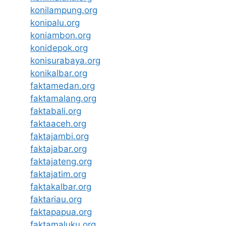
konilampung.org
konipalu.org
koniambon.org
konidepok.org
konisurabaya.org
konikalbar.org
faktamedan.org
faktamalang.org
faktabali.org
faktaaceh.org
faktajambi.org
faktajabar.org
faktajateng.org
faktajatim.org
faktakalbar.org
faktariau.org
faktapapua.org
faktamaluku.org