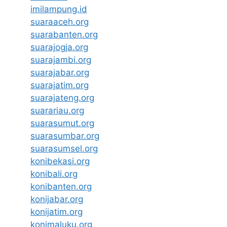
imilampung.id
suaraaceh.org
suarabanten.org
suarajogja.org
suarajambi.org
suarajabar.org
suarajatim.org
suarajateng.org
suarariau.org
suarasumut.org
suarasumbar.org
suarasumsel.org
konibekasi.org
konibali.org
konibanten.org
konijabar.org
konijatim.org
konimaluku.org