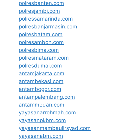
polresbanten.com
polresjambi.com
polressamarinda.com
polresbanjarmasin.com
polresbatam.com
polresambon.com
polresbima.com
polresmataram.com
polresdumai.com
antamjakarta.com
antambekasi.com
antambogor.com
antampalembang.com
antammedan.com
yayasanarrohmah.com
yayasanpkbm.com
yayasanmambaulirsyad.com
yayasanabm.com