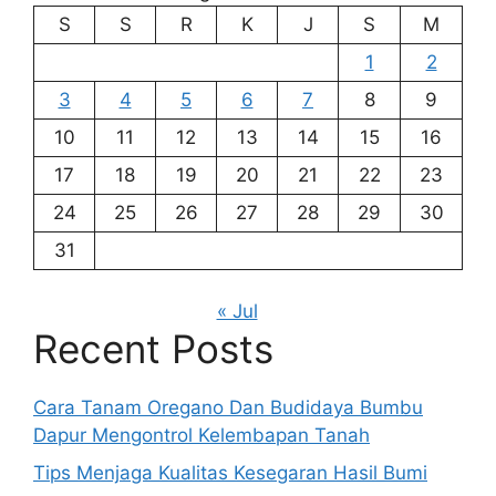
S
S
R
K
J
S
M
1
2
3
4
5
6
7
8
9
10
11
12
13
14
15
16
17
18
19
20
21
22
23
24
25
26
27
28
29
30
31
« Jul
Recent Posts
Cara Tanam Oregano Dan Budidaya Bumbu
Dapur Mengontrol Kelembapan Tanah
Tips Menjaga Kualitas Kesegaran Hasil Bumi