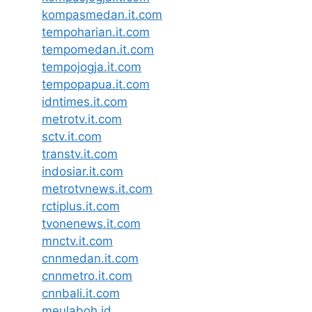
kompasmedan.it.com
tempoharian.it.com
tempomedan.it.com
tempojogja.it.com
tempopapua.it.com
idntimes.it.com
metrotv.it.com
sctv.it.com
transtv.it.com
indosiar.it.com
metrotvnews.it.com
rctiplus.it.com
tvonenews.it.com
mnctv.it.com
cnnmedan.it.com
cnnmetro.it.com
cnnbali.it.com
meulaboh.id