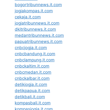
bogortribunnews.it.com
jogjakompas.it.com
cekaja.it.com
jogjatribunnews.it.com
dkitribunnews.it.com
medantribunnews.it.com
papuatribunnews.it.com
cnbcjogja.it.com
cnbcbandung.it.com
cnbclampung.it.com
cnbckaltim.it.com
cnbcmedan.it.com
cnbckalbar.it.com
detikjogja.it.com
detikpapua.it.com
detikbali.it.com
kompasbali.it.com
kompasjogja.it.com