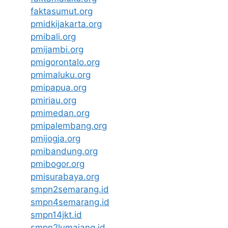
faktasumut.org
pmidkijakarta.org
pmibali.org
pmijambi.org
pmigorontalo.org
pmimaluku.org
pmipapua.org
pmiriau.org
pmimedan.org
pmipalembang.org
pmijogja.org
pmibandung.org
pmibogor.org
pmisurabaya.org
smpn2semarang.id
smpn4semarang.id
smpn14jkt.id
smpn2lumajang.id