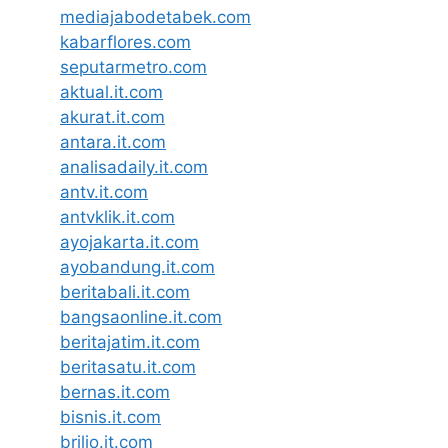
mediajabodetabek.com
kabarflores.com
seputarmetro.com
aktual.it.com
akurat.it.com
antara.it.com
analisadaily.it.com
antv.it.com
antvklik.it.com
ayojakarta.it.com
ayobandung.it.com
beritabali.it.com
bangsaonline.it.com
beritajatim.it.com
beritasatu.it.com
bernas.it.com
bisnis.it.com
brilio.it.com