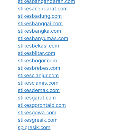
stikespangandaran.com
stikesacehbarat.com
stikesbadung.com
stikesbanggai.com
stikesbangka.com
stikesbanyumas.com
stikesbekasi.com
stikesblitar.com
stikesbogor.com
stikesbrebes.com
stikescianjur.com
stikesciamis.com
stikesdemak.com
stikesgarut.com
stikesgorontalo.com
stikesgowa.com
stikesgresik.com
spigresik.com