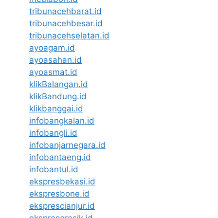
tribunacehbarat.id
tribunacehbesar.id
tribunacehselatan.id
ayoagam.id
ayoasahan.id
ayoasmat.id
klikBalangan.id
klikBandung.id
klikbanggai.id
infobangkalan.id
infobangli.id
infobanjarnegara.id
infobantaeng.id
infobantul.id
ekspresbekasi.id
ekspresbone.id
eksprescianjur.id