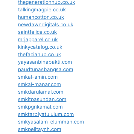
thegenerationhub.co.uk
talkingmagpie.co.uk
humancotton.co.uk
newdawndigitals.co.uk
saintfelice.co.uk
mrjapparel.co.uk
kinkycatalog.co.uk
thefaciahub.co.uk
yayasanbinabakti.com
paudtunasbangsa.com
smkal-amin.com
smkal-manar.com
smkdarulamal.com
smkitpasundan.com
smkpgrikamal.com
smktarbiyatululum.com
smkyasalam-elummah.com
smkpelitaynh.com