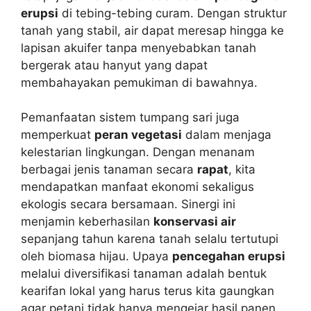
erupsi
di tebing-tebing curam. Dengan struktur
tanah yang stabil, air dapat meresap hingga ke
lapisan akuifer tanpa menyebabkan tanah
bergerak atau hanyut yang dapat
membahayakan pemukiman di bawahnya.
Pemanfaatan sistem tumpang sari juga
memperkuat
peran vegetasi
dalam menjaga
kelestarian lingkungan. Dengan menanam
berbagai jenis tanaman secara
rapat
, kita
mendapatkan manfaat ekonomi sekaligus
ekologis secara bersamaan. Sinergi ini
menjamin keberhasilan
konservasi air
sepanjang tahun karena tanah selalu tertutupi
oleh biomasa hijau. Upaya
pencegahan erupsi
melalui diversifikasi tanaman adalah bentuk
kearifan lokal yang harus terus kita gaungkan
agar petani tidak hanya mengejar hasil panen,