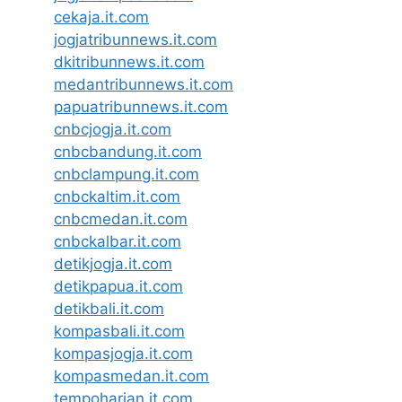
cekaja.it.com
jogjatribunnews.it.com
dkitribunnews.it.com
medantribunnews.it.com
papuatribunnews.it.com
cnbcjogja.it.com
cnbcbandung.it.com
cnbclampung.it.com
cnbckaltim.it.com
cnbcmedan.it.com
cnbckalbar.it.com
detikjogja.it.com
detikpapua.it.com
detikbali.it.com
kompasbali.it.com
kompasjogja.it.com
kompasmedan.it.com
tempoharian.it.com