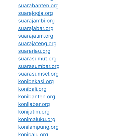
suarabanten.org
suarajogja.org
suarajambi.org
suarajabar.org
suarajatim.org
suarajateng.org
suarariau.org
suarasumut.org
suarasumbar.org
suarasumsel.org
konibekasi.org
konibali.org
konibanten.org
konijabar.org
konijatim.org
konimaluku.org
konilampung.org
konipalu.org