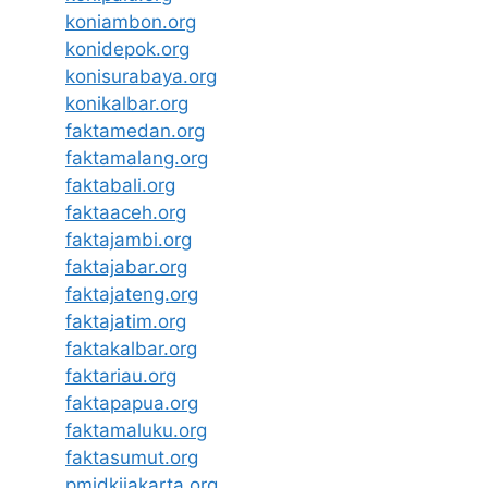
koniambon.org
konidepok.org
konisurabaya.org
konikalbar.org
faktamedan.org
faktamalang.org
faktabali.org
faktaaceh.org
faktajambi.org
faktajabar.org
faktajateng.org
faktajatim.org
faktakalbar.org
faktariau.org
faktapapua.org
faktamaluku.org
faktasumut.org
pmidkijakarta.org