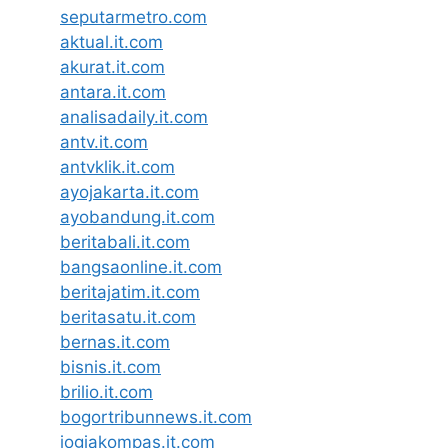
seputarmetro.com
aktual.it.com
akurat.it.com
antara.it.com
analisadaily.it.com
antv.it.com
antvklik.it.com
ayojakarta.it.com
ayobandung.it.com
beritabali.it.com
bangsaonline.it.com
beritajatim.it.com
beritasatu.it.com
bernas.it.com
bisnis.it.com
brilio.it.com
bogortribunnews.it.com
jogjakompas.it.com