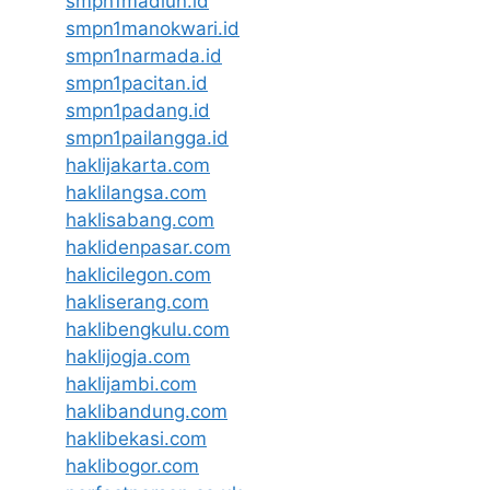
smpn1madiun.id
smpn1manokwari.id
smpn1narmada.id
smpn1pacitan.id
smpn1padang.id
smpn1pailangga.id
haklijakarta.com
haklilangsa.com
haklisabang.com
haklidenpasar.com
haklicilegon.com
hakliserang.com
haklibengkulu.com
haklijogja.com
haklijambi.com
haklibandung.com
haklibekasi.com
haklibogor.com