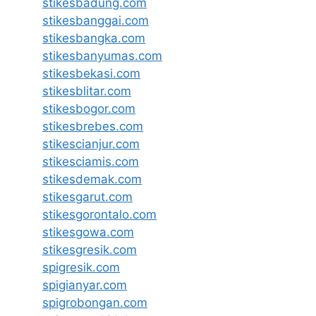
stikesbadung.com
stikesbanggai.com
stikesbangka.com
stikesbanyumas.com
stikesbekasi.com
stikesblitar.com
stikesbogor.com
stikesbrebes.com
stikescianjur.com
stikesciamis.com
stikesdemak.com
stikesgarut.com
stikesgorontalo.com
stikesgowa.com
stikesgresik.com
spigresik.com
spigianyar.com
spigrobongan.com