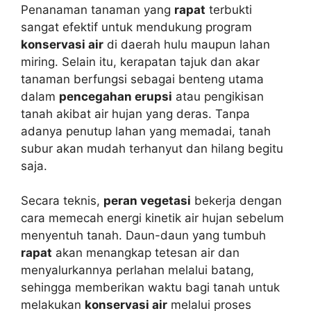
Penanaman tanaman yang
rapat
terbukti
sangat efektif untuk mendukung program
konservasi air
di daerah hulu maupun lahan
miring. Selain itu, kerapatan tajuk dan akar
tanaman berfungsi sebagai benteng utama
dalam
pencegahan erupsi
atau pengikisan
tanah akibat air hujan yang deras. Tanpa
adanya penutup lahan yang memadai, tanah
subur akan mudah terhanyut dan hilang begitu
saja.
Secara teknis,
peran vegetasi
bekerja dengan
cara memecah energi kinetik air hujan sebelum
menyentuh tanah. Daun-daun yang tumbuh
rapat
akan menangkap tetesan air dan
menyalurkannya perlahan melalui batang,
sehingga memberikan waktu bagi tanah untuk
melakukan
konservasi air
melalui proses