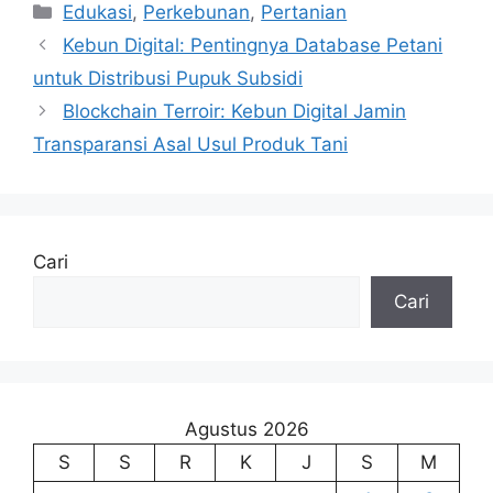
Kategori
Edukasi
,
Perkebunan
,
Pertanian
Kebun Digital: Pentingnya Database Petani
untuk Distribusi Pupuk Subsidi
Blockchain Terroir: Kebun Digital Jamin
Transparansi Asal Usul Produk Tani
Cari
Cari
Agustus 2026
S
S
R
K
J
S
M