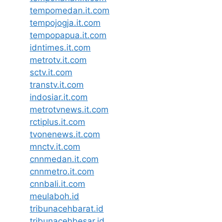
tempomedan.it.com
tempojogja.it.com
tempopapua.it.com
idntimes.it.com
metrotv.it.com
sctv.it.com
transtv.it.com
indosiar.it.com
metrotvnews.it.com
rctiplus.it.com
tvonenews.it.com
mnctv.it.com
cnnmedan.it.com
cnnmetro.it.com
cnnbali.it.com
meulaboh.id
tribunacehbarat.id
tribunacehbesar.id