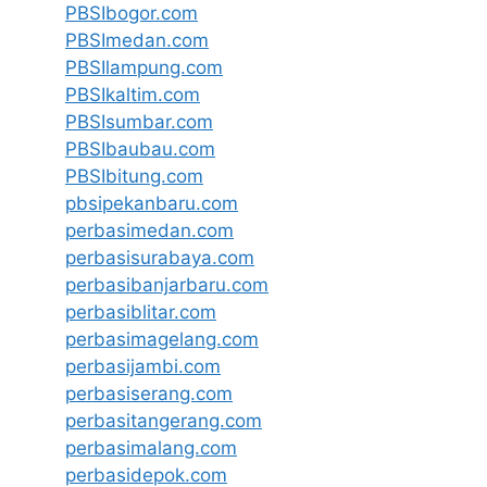
PBSIbogor.com
PBSImedan.com
PBSIlampung.com
PBSIkaltim.com
PBSIsumbar.com
PBSIbaubau.com
PBSIbitung.com
pbsipekanbaru.com
perbasimedan.com
perbasisurabaya.com
perbasibanjarbaru.com
perbasiblitar.com
perbasimagelang.com
perbasijambi.com
perbasiserang.com
perbasitangerang.com
perbasimalang.com
perbasidepok.com