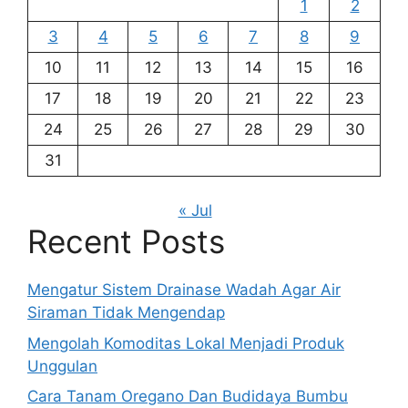
1
2
3
4
5
6
7
8
9
10
11
12
13
14
15
16
17
18
19
20
21
22
23
24
25
26
27
28
29
30
31
« Jul
Recent Posts
Mengatur Sistem Drainase Wadah Agar Air
Siraman Tidak Mengendap
Mengolah Komoditas Lokal Menjadi Produk
Unggulan
Cara Tanam Oregano Dan Budidaya Bumbu