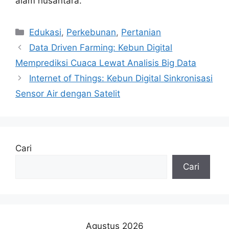
alam nusantara.
Kategori
Edukasi
,
Perkebunan
,
Pertanian
Data Driven Farming: Kebun Digital
Memprediksi Cuaca Lewat Analisis Big Data
Internet of Things: Kebun Digital Sinkronisasi
Sensor Air dengan Satelit
Cari
Cari
Agustus 2026