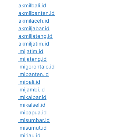
akmilbali.id
akmilbanten.id
akmilaceh.id
akmiljabar.id
akmiljateng.id
akmiljatim.id
imijatim.id
imijateng.id
imigorontalo.id
imibanten.id
imibali.id
imijambi.id
imikalbar.id
imikalsel.id
imipapua.id
imisumbar.id
imisumut.id
imiriau.id