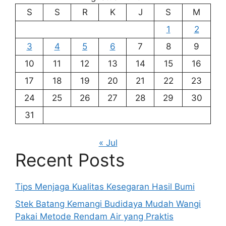
S
S
R
K
J
S
M
1
2
3
4
5
6
7
8
9
10
11
12
13
14
15
16
17
18
19
20
21
22
23
24
25
26
27
28
29
30
31
« Jul
Recent Posts
Tips Menjaga Kualitas Kesegaran Hasil Bumi
Stek Batang Kemangi Budidaya Mudah Wangi
Pakai Metode Rendam Air yang Praktis