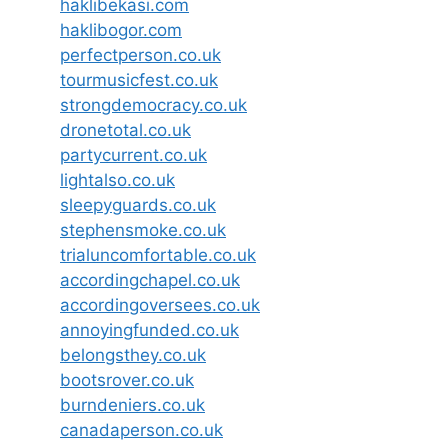
haklibekasi.com
haklibogor.com
perfectperson.co.uk
tourmusicfest.co.uk
strongdemocracy.co.uk
dronetotal.co.uk
partycurrent.co.uk
lightalso.co.uk
sleepyguards.co.uk
stephensmoke.co.uk
trialuncomfortable.co.uk
accordingchapel.co.uk
accordingoversees.co.uk
annoyingfunded.co.uk
belongsthey.co.uk
bootsrover.co.uk
burndeniers.co.uk
canadaperson.co.uk