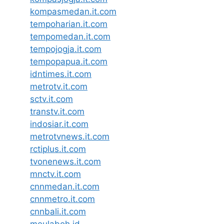
kompasmedan.it.com
tempoharian.it.com
tempomedan.it.com
tempojogja.it.com
tempopapua.it.com
idntimes.it.com
metrotv.it.com
sctv.it.com
transtv.it.com
indosiar.it.com
metrotvnews.it.com
rctiplus.it.com
tvonenews.it.com
mnctv.it.com
cnnmedan.it.com
cnnmetro.it.com
cnnbali.it.com