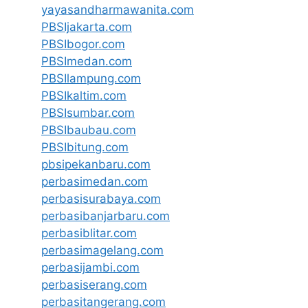
yayasandharmawanita.com
PBSIjakarta.com
PBSIbogor.com
PBSImedan.com
PBSIlampung.com
PBSIkaltim.com
PBSIsumbar.com
PBSIbaubau.com
PBSIbitung.com
pbsipekanbaru.com
perbasimedan.com
perbasisurabaya.com
perbasibanjarbaru.com
perbasiblitar.com
perbasimagelang.com
perbasijambi.com
perbasiserang.com
perbasitangerang.com