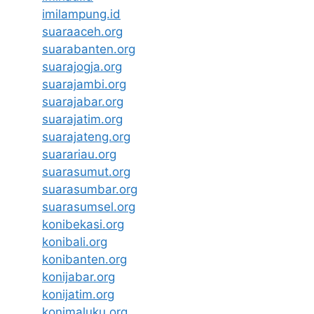
imilampung.id
suaraaceh.org
suarabanten.org
suarajogja.org
suarajambi.org
suarajabar.org
suarajatim.org
suarajateng.org
suarariau.org
suarasumut.org
suarasumbar.org
suarasumsel.org
konibekasi.org
konibali.org
konibanten.org
konijabar.org
konijatim.org
konimaluku.org