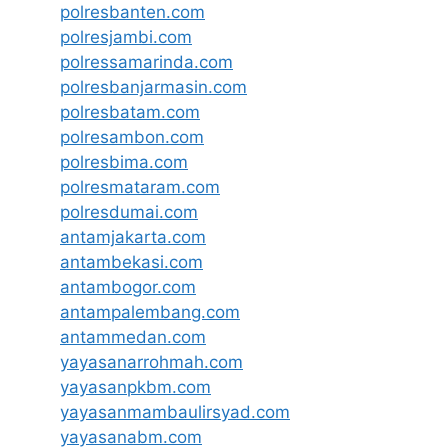
polresbanten.com
polresjambi.com
polressamarinda.com
polresbanjarmasin.com
polresbatam.com
polresambon.com
polresbima.com
polresmataram.com
polresdumai.com
antamjakarta.com
antambekasi.com
antambogor.com
antampalembang.com
antammedan.com
yayasanarrohmah.com
yayasanpkbm.com
yayasanmambaulirsyad.com
yayasanabm.com