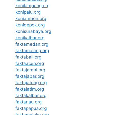
konilampung.org
konipalu.org
koniambon.org
konidepok.org
konisurabaya.org
konikalbar.org
faktamedan.org
faktamalang.org
faktabali.org
faktaaceh.org
faktajambi.org
faktajabar.org
faktajateng.org
faktajatim.org
faktakalbar.org
faktariau.org
faktapapua.org
faktamaluku.org