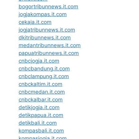
bogortribunnews.it.com
jogjakompas.it.com
cekaja.it.com
jogjatribunnews.it.com
dkitribunnews.it.com
medantribunnews.it.com
papuatribunnews.it.com
cnbcjogja.it.com
cnbcbandung.it.com
cnbclampung.it.com
cnbckaltim.it.com
cnbcmedan.it.com
cnbckalbar.it.com
detikjogja.it.com
detikpapua.it.com
detikbali.it.com
kompasbali.it.com
kompasjogja.it.com