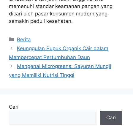
memenuhi standar keamanan pangan yang
dicari oleh pasar konsumen modern yang
semakin peduli kesehatan.
Kategori
Berita
Keunggulan Pupuk Organik Cair dalam
Mempercepat Pertumbuhan Daun
Mengenal Microgreens: Sayuran Mungil
yang Memiliki Nutrisi Tinggi
Cari
Cari