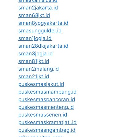
sman2jakarta.id
sman68jkt.id
sman8yogyakarta.id
smasungguldel.id
sman1jogja.id
sman28dkijakarta.id
sman3jogja.id
sman81jkt.id
sman2malang.id
sman21jkt.id
puskesmasjakut.id
puskesmasmampang.id
puskesmaspancoran.id
puskesmasmenteng.id
puskesmassenen.id
puskesmaskramatjati.id
puskesmasngambeg.id