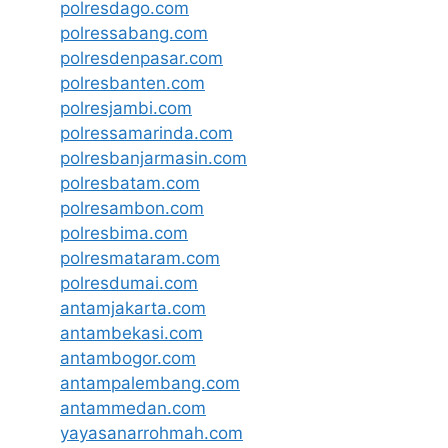
polresdago.com
polressabang.com
polresdenpasar.com
polresbanten.com
polresjambi.com
polressamarinda.com
polresbanjarmasin.com
polresbatam.com
polresambon.com
polresbima.com
polresmataram.com
polresdumai.com
antamjakarta.com
antambekasi.com
antambogor.com
antampalembang.com
antammedan.com
yayasanarrohmah.com