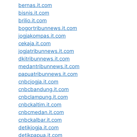
bernas.it.com
bisnis.it.com
brilio.it.com
bogortribunnews.it.com
jogjakompas.it.com
cekaja.it.com
jogjatribunnews.it.com
dkitribunnews.it.com
medantribunnews.it.com
papuatribunnews.it.com
cnbcjogja.it.com
cnbcbandung.it.com
cnbclampung.it.com
cnbckaltim.it.com
cnbcmedan.it.com
cnbckalbar.it.com
detikjogja.it.com
detikpapua.it.com