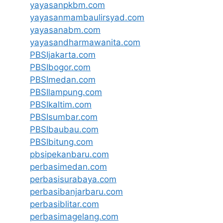
yayasanpkbm.com
yayasanmambaulirsyad.com
yayasanabm.com
yayasandharmawanita.com
PBSIjakarta.com
PBSIbogor.com
PBSImedan.com
PBSIlampung.com
PBSIkaltim.com
PBSIsumbar.com
PBSIbaubau.com
PBSIbitung.com
pbsipekanbaru.com
perbasimedan.com
perbasisurabaya.com
perbasibanjarbaru.com
perbasiblitar.com
perbasimagelang.com