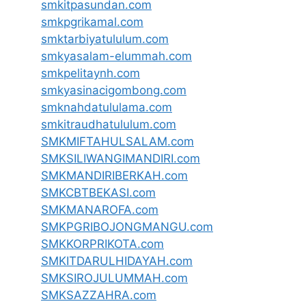
smkitpasundan.com
smkpgrikamal.com
smktarbiyatululum.com
smkyasalam-elummah.com
smkpelitaynh.com
smkyasinacigombong.com
smknahdatululama.com
smkitraudhatululum.com
SMKMIFTAHULSALAM.com
SMKSILIWANGIMANDIRI.com
SMKMANDIRIBERKAH.com
SMKCBTBEKASI.com
SMKMANAROFA.com
SMKPGRIBOJONGMANGU.com
SMKKORPRIKOTA.com
SMKITDARULHIDAYAH.com
SMKSIROJULUMMAH.com
SMKSAZZAHRA.com