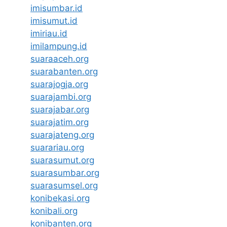
imisumbar.id
imisumut.id
imiriau.id
imilampung.id
suaraaceh.org
suarabanten.org
suarajogja.org
suarajambi.org
suarajabar.org
suarajatim.org
suarajateng.org
suarariau.org
suarasumut.org
suarasumbar.org
suarasumsel.org
konibekasi.org
konibali.org
konibanten.org