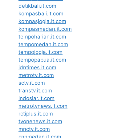
detikbali.it.com
kompasbali.it.com
kompasjogja.it.com
kompasmedan.it.com
tempoharian.it.com
tempomedan.it.com
tempojogja.it.com
tempopapua.it.com
idntimes.it.com
metrotv.it.com
sctv.it.com
transtv.it.com
indosiar.it.com
metrotvnews.it.com
rctiplus.it.com
tvonenews.it.com
mnctv.it.com
cnnmedan.it.com