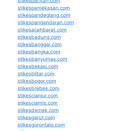
stikespacitan.com
stikespamekasan.com
stikespandeglang.com
stikespangandaran.com
stikesacehbarat.com
stikesbadung.com
stikesbanggai.com
stikesbangka.com
stikesbanyumas.com
stikesbekasi.com
stikesblitar.com
stikesbogor.com
stikesbrebes.com
stikescianjur.com
stikesciamis.com
stikesdemak.com
stikesgarut.com
stikesgorontalo.com