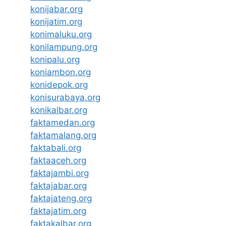
konijabar.org
konijatim.org
konimaluku.org
konilampung.org
konipalu.org
koniambon.org
konidepok.org
konisurabaya.org
konikalbar.org
faktamedan.org
faktamalang.org
faktabali.org
faktaaceh.org
faktajambi.org
faktajabar.org
faktajateng.org
faktajatim.org
faktakalbar.org