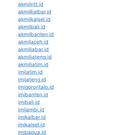
akmilntt.id
akmilkalbar.id
akmilkalsel.id
akmilbali.id
akmilbanten.id
akmilaceh.id
akmiljabar.id
akmiljateng.id
akmiljatim.id
imijatim.id
imijateng.id
imigorontalo.id
imibanten.id
imibali.id
imijambi.id
imikalbar.id
imikalsel.id
imipapua.id