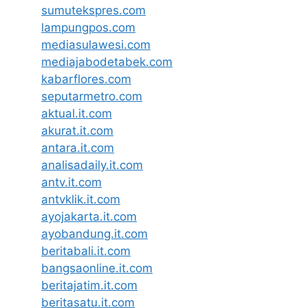
sumutekspres.com
lampungpos.com
mediasulawesi.com
mediajabodetabek.com
kabarflores.com
seputarmetro.com
aktual.it.com
akurat.it.com
antara.it.com
analisadaily.it.com
antv.it.com
antvklik.it.com
ayojakarta.it.com
ayobandung.it.com
beritabali.it.com
bangsaonline.it.com
beritajatim.it.com
beritasatu.it.com