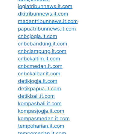
jogjatribunnews.it.com
dkitribunnews.it.com
medantribunnews.it.com
papuatribunnews.it.com
cnbcjogja.it.com
cnbcbandung.it.com
cnbclampung.it.com
cnbckaltim.it.com
cnbcmedan.it.com
cnbckalbar.it.com
detikjogja.it.com
detikpapua.it.com
detikbali.it.com
kompasbali.it.com
kompasjogja.it.com
kompasmedan.it.com
tempoharian.it.com
tempomedan.it.com