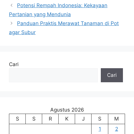
Potensi Rempah Indonesia: Kekayaan
Pertanian yang Mendunia
Panduan Praktis Merawat Tanaman di Pot
agar Subur
Cari
Cari
Agustus 2026
S
S
R
K
J
S
M
1
2