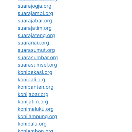
suarajogja.org
suarajambi.org
suarajabar.org
suarajatim.org
suarajateng.org
suarariau.org
suarasumut.org
suarasumbar.org
suarasumsel.org
konibekasi.org
konibali.org
konibanten.org
konijabar.org
konijatim.org
konimaluku.org
konilampung.org
konipalu.org
koniambon.org