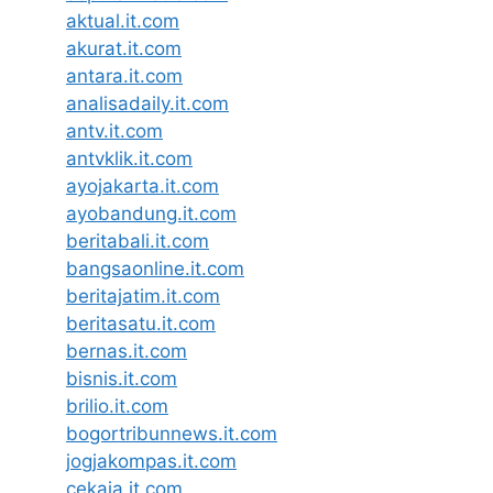
aktual.it.com
akurat.it.com
antara.it.com
analisadaily.it.com
antv.it.com
antvklik.it.com
ayojakarta.it.com
ayobandung.it.com
beritabali.it.com
bangsaonline.it.com
beritajatim.it.com
beritasatu.it.com
bernas.it.com
bisnis.it.com
brilio.it.com
bogortribunnews.it.com
jogjakompas.it.com
cekaja.it.com