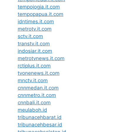
tempojogja.it.com
tempopapua.it.com
idntimes.it.com
metrotv.it.com
sctv.it.com
transtv.it.com
indosiar.it.com
metrotvnews.it.com
rctiplus.it.com
tvonenews.it.com
mnctv.it.com
cnnmedan.it.com
cnnmetro.it.com
cnnbali.it.com
meulaboh.id
tribunacehbarat.id
tribunacehbesar.id