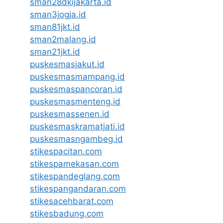
sman28dkijakarta.id
sman3jogja.id
sman81jkt.id
sman2malang.id
sman21jkt.id
puskesmasjakut.id
puskesmasmampang.id
puskesmaspancoran.id
puskesmasmenteng.id
puskesmassenen.id
puskesmaskramatjati.id
puskesmasngambeg.id
stikespacitan.com
stikespamekasan.com
stikespandeglang.com
stikespangandaran.com
stikesacehbarat.com
stikesbadung.com