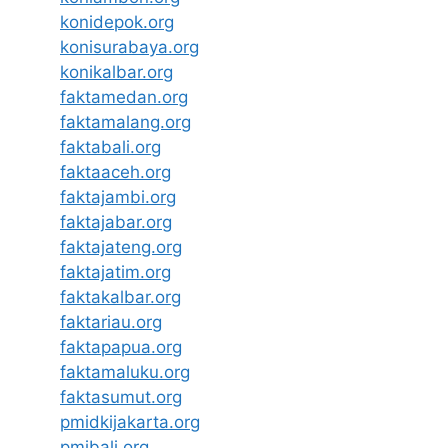
konidepok.org
konisurabaya.org
konikalbar.org
faktamedan.org
faktamalang.org
faktabali.org
faktaaceh.org
faktajambi.org
faktajabar.org
faktajateng.org
faktajatim.org
faktakalbar.org
faktariau.org
faktapapua.org
faktamaluku.org
faktasumut.org
pmidkijakarta.org
pmibali.org