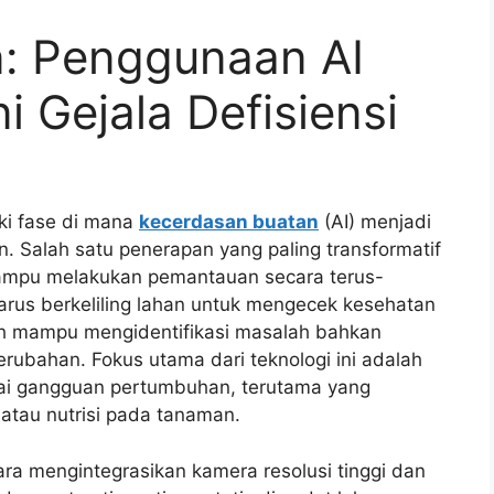
n: Penggunaan AI
i Gejala Defisiensi
ki fase di mana
kecerdasan buatan
(AI) menjadi
. Salah satu penerapan yang paling transformatif
mpu melakukan pemantauan secara terus-
harus berkeliling lahan untuk mengecek kesehatan
elah mampu mengidentifikasi masalah bahkan
ubahan. Fokus utama dari teknologi ini adalah
ai gangguan pertumbuhan, terutama yang
atau nutrisi pada tanaman.
ra mengintegrasikan kamera resolusi tinggi dan