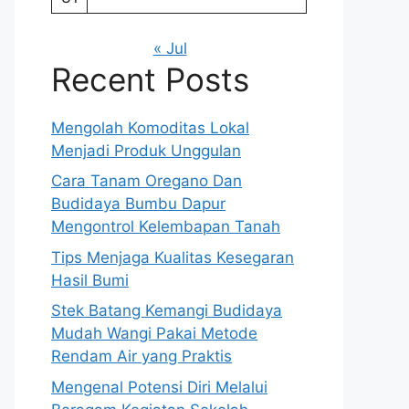
« Jul
Recent Posts
Mengolah Komoditas Lokal
Menjadi Produk Unggulan
Cara Tanam Oregano Dan
Budidaya Bumbu Dapur
Mengontrol Kelembapan Tanah
Tips Menjaga Kualitas Kesegaran
Hasil Bumi
Stek Batang Kemangi Budidaya
Mudah Wangi Pakai Metode
Rendam Air yang Praktis
Mengenal Potensi Diri Melalui