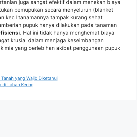
rtanian juga sangat efektif dalam menekan biaya
akukan pemupukan secara menyeluruh (blanket
ian kecil tanamannya tampak kurang sehat.
pemberian pupuk hanya dilakukan pada tanaman
fisiensi
. Hal ini tidak hanya menghemat biaya
sangat krusial dalam menjaga keseimbangan
 kimia yang berlebihan akibat penggunaan pupuk
Tanah yang Wajib Diketahui
 di Lahan Kering