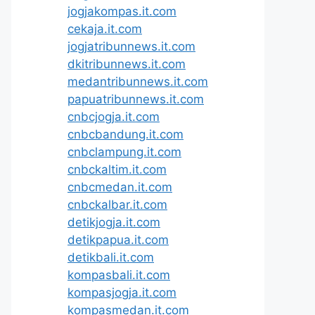
jogjakompas.it.com
cekaja.it.com
jogjatribunnews.it.com
dkitribunnews.it.com
medantribunnews.it.com
papuatribunnews.it.com
cnbcjogja.it.com
cnbcbandung.it.com
cnbclampung.it.com
cnbckaltim.it.com
cnbcmedan.it.com
cnbckalbar.it.com
detikjogja.it.com
detikpapua.it.com
detikbali.it.com
kompasbali.it.com
kompasjogja.it.com
kompasmedan.it.com