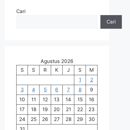
Cari
Cari
Agustus 2026
S
S
R
K
J
S
M
1
2
3
4
5
6
7
8
9
10
11
12
13
14
15
16
17
18
19
20
21
22
23
24
25
26
27
28
29
30
31