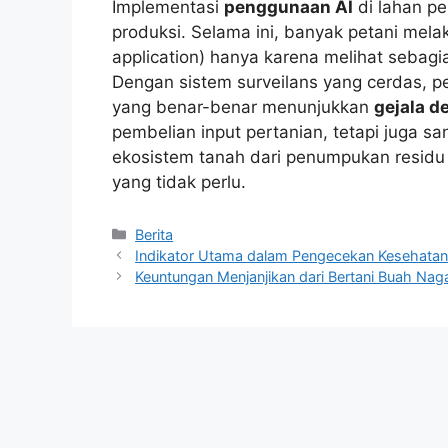
Implementasi
penggunaan AI
di lahan pe
produksi. Selama ini, banyak petani mel
application) hanya karena melihat sebag
Dengan sistem surveilans yang cerdas, 
yang benar-benar menunjukkan
gejala de
pembelian input pertanian, tetapi juga 
ekosistem tanah dari penumpukan residu
yang tidak perlu.
Kategori
Berita
Indikator Utama dalam Pengecekan Kesehatan 
Keuntungan Menjanjikan dari Bertani Buah Naga