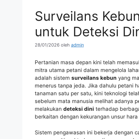
Surveilans Kebu
untuk Deteksi Din
28/01/2026
oleh
admin
Pertanian masa depan kini telah memasu
mitra utama petani dalam mengelola lahan
adalah sistem
surveilans kebun
yang ma
menerus tanpa jeda. Jika dahulu petani 
tanaman satu per satu, kini teknologi t
sebelum mata manusia melihat adanya per
melakukan
deteksi dini
terhadap berbag
berkaitan dengan kekurangan unsur hara 
Sistem pengawasan ini bekerja dengan ca