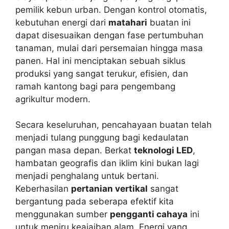
pemilik kebun urban. Dengan kontrol otomatis,
kebutuhan energi dari
matahari
buatan ini
dapat disesuaikan dengan fase pertumbuhan
tanaman, mulai dari persemaian hingga masa
panen. Hal ini menciptakan sebuah siklus
produksi yang sangat terukur, efisien, dan
ramah kantong bagi para pengembang
agrikultur modern.
Secara keseluruhan, pencahayaan buatan telah
menjadi tulang punggung bagi kedaulatan
pangan masa depan. Berkat
teknologi LED
,
hambatan geografis dan iklim kini bukan lagi
menjadi penghalang untuk bertani.
Keberhasilan
pertanian vertikal
sangat
bergantung pada seberapa efektif kita
menggunakan sumber
pengganti cahaya
ini
untuk meniru keajaiban alam. Energi yang