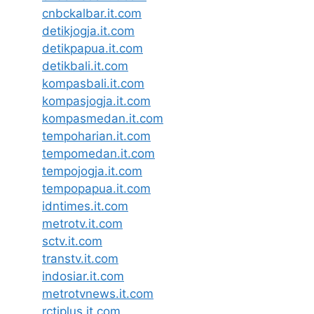
cnbckalbar.it.com
detikjogja.it.com
detikpapua.it.com
detikbali.it.com
kompasbali.it.com
kompasjogja.it.com
kompasmedan.it.com
tempoharian.it.com
tempomedan.it.com
tempojogja.it.com
tempopapua.it.com
idntimes.it.com
metrotv.it.com
sctv.it.com
transtv.it.com
indosiar.it.com
metrotvnews.it.com
rctiplus.it.com