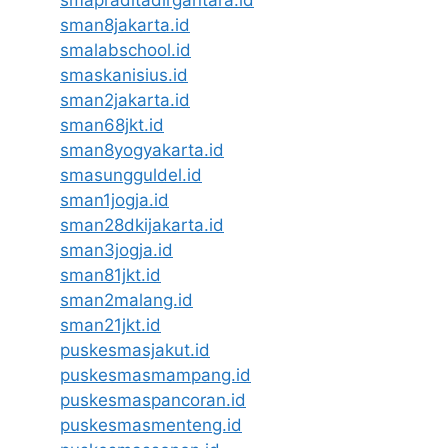
sman8jakarta.id
smalabschool.id
smaskanisius.id
sman2jakarta.id
sman68jkt.id
sman8yogyakarta.id
smasungguldel.id
sman1jogja.id
sman28dkijakarta.id
sman3jogja.id
sman81jkt.id
sman2malang.id
sman21jkt.id
puskesmasjakut.id
puskesmasmampang.id
puskesmaspancoran.id
puskesmasmenteng.id