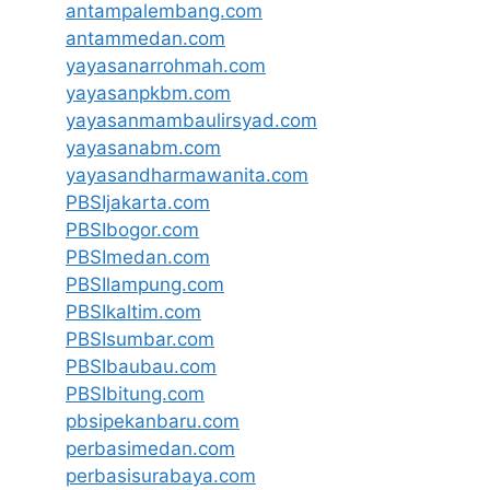
antampalembang.com
antammedan.com
yayasanarrohmah.com
yayasanpkbm.com
yayasanmambaulirsyad.com
yayasanabm.com
yayasandharmawanita.com
PBSIjakarta.com
PBSIbogor.com
PBSImedan.com
PBSIlampung.com
PBSIkaltim.com
PBSIsumbar.com
PBSIbaubau.com
PBSIbitung.com
pbsipekanbaru.com
perbasimedan.com
perbasisurabaya.com