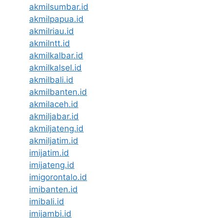
akmilsumbar.id
akmilpapua.id
akmilriau.id
akmilntt.id
akmilkalbar.id
akmilkalsel.id
akmilbali.id
akmilbanten.id
akmilaceh.id
akmiljabar.id
akmiljateng.id
akmiljatim.id
imijatim.id
imijateng.id
imigorontalo.id
imibanten.id
imibali.id
imijambi.id