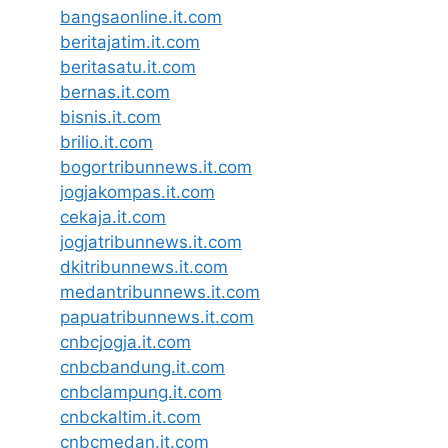
bangsaonline.it.com
beritajatim.it.com
beritasatu.it.com
bernas.it.com
bisnis.it.com
brilio.it.com
bogortribunnews.it.com
jogjakompas.it.com
cekaja.it.com
jogjatribunnews.it.com
dkitribunnews.it.com
medantribunnews.it.com
papuatribunnews.it.com
cnbcjogja.it.com
cnbcbandung.it.com
cnbclampung.it.com
cnbckaltim.it.com
cnbcmedan.it.com