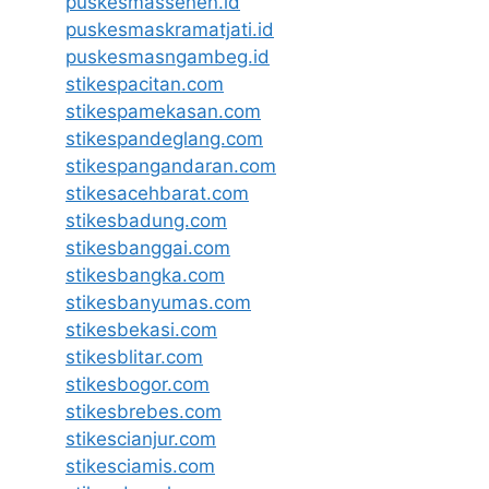
puskesmassenen.id
puskesmaskramatjati.id
puskesmasngambeg.id
stikespacitan.com
stikespamekasan.com
stikespandeglang.com
stikespangandaran.com
stikesacehbarat.com
stikesbadung.com
stikesbanggai.com
stikesbangka.com
stikesbanyumas.com
stikesbekasi.com
stikesblitar.com
stikesbogor.com
stikesbrebes.com
stikescianjur.com
stikesciamis.com