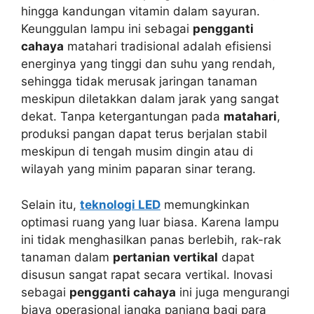
hingga kandungan vitamin dalam sayuran.
Keunggulan lampu ini sebagai
pengganti
cahaya
matahari tradisional adalah efisiensi
energinya yang tinggi dan suhu yang rendah,
sehingga tidak merusak jaringan tanaman
meskipun diletakkan dalam jarak yang sangat
dekat. Tanpa ketergantungan pada
matahari
,
produksi pangan dapat terus berjalan stabil
meskipun di tengah musim dingin atau di
wilayah yang minim paparan sinar terang.
Selain itu,
teknologi LED
memungkinkan
optimasi ruang yang luar biasa. Karena lampu
ini tidak menghasilkan panas berlebih, rak-rak
tanaman dalam
pertanian vertikal
dapat
disusun sangat rapat secara vertikal. Inovasi
sebagai
pengganti cahaya
ini juga mengurangi
biaya operasional jangka panjang bagi para