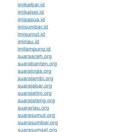
imikalbar.id
imikalsel.id
imipapua.id
imisumbar.id
imisumut.id
imiriau.id
imilampung.id
suaraaceh.org
suarabanten.org
suarajogja.org
suarajambi.org
suarajabar.org
suarajatim.org
suarajateng.org
suarariau.org
suarasumut.org
suarasumbar.org
suarasumsel.org