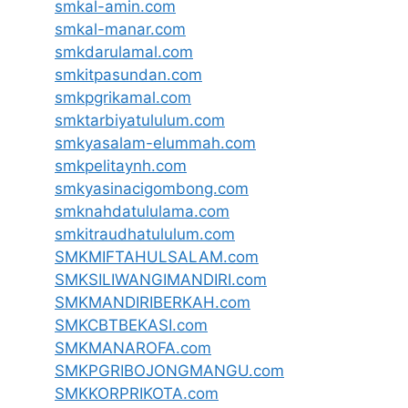
smkal-amin.com
smkal-manar.com
smkdarulamal.com
smkitpasundan.com
smkpgrikamal.com
smktarbiyatululum.com
smkyasalam-elummah.com
smkpelitaynh.com
smkyasinacigombong.com
smknahdatululama.com
smkitraudhatululum.com
SMKMIFTAHULSALAM.com
SMKSILIWANGIMANDIRI.com
SMKMANDIRIBERKAH.com
SMKCBTBEKASI.com
SMKMANAROFA.com
SMKPGRIBOJONGMANGU.com
SMKKORPRIKOTA.com