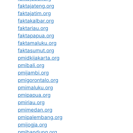
faktajateng.org
faktajatim.org
faktakalbar.org
faktariau.org
faktapapua.org
faktamaluku.org
faktasumut.org
pmidkijakarta.org
pmibali.org
pmijambi.org
pmigorontalo.org
pmimaluku.org
pmipapua.org
pmiriau.org
pmimedan.org
pmipalembang.org
pmijogja.org
pmibandung.org