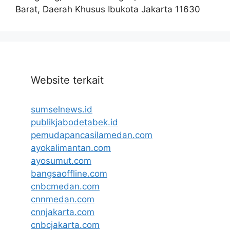
Barat, Daerah Khusus Ibukota Jakarta 11630
Website terkait
sumselnews.id
publikjabodetabek.id
pemudapancasilamedan.com
ayokalimantan.com
ayosumut.com
bangsaoffline.com
cnbcmedan.com
cnnmedan.com
cnnjakarta.com
cnbcjakarta.com