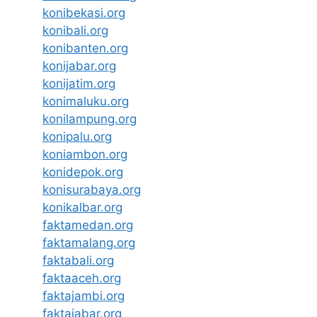
konibekasi.org
konibali.org
konibanten.org
konijabar.org
konijatim.org
konimaluku.org
konilampung.org
konipalu.org
koniambon.org
konidepok.org
konisurabaya.org
konikalbar.org
faktamedan.org
faktamalang.org
faktabali.org
faktaaceh.org
faktajambi.org
faktajabar.org