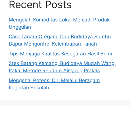
Recent Posts
Mengolah Komoditas Lokal Menjadi Produk
Unggulan
Cara Tanam Oregano Dan Budidaya Bumbu
Dapur Mengontrol Kelembapan Tanah
Tips Menjaga Kualitas Kesegaran Hasil Bumi
Stek Batang Kemangi Budidaya Mudah Wangi
Pakai Metode Rendam Air yang Praktis
Mengenal Potensi Diri Melalui Beragam
Kegiatan Sekolah