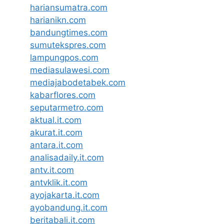
hariansumatra.com
harianikn.com
bandungtimes.com
sumutekspres.com
lampungpos.com
mediasulawesi.com
mediajabodetabek.com
kabarflores.com
seputarmetro.com
aktual.it.com
akurat.it.com
antara.it.com
analisadaily.it.com
antv.it.com
antvklik.it.com
ayojakarta.it.com
ayobandung.it.com
beritabali.it.com