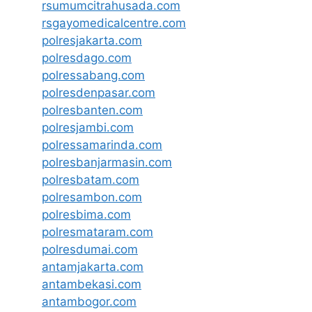
rsumumcitrahusada.com
rsgayomedicalcentre.com
polresjakarta.com
polresdago.com
polressabang.com
polresdenpasar.com
polresbanten.com
polresjambi.com
polressamarinda.com
polresbanjarmasin.com
polresbatam.com
polresambon.com
polresbima.com
polresmataram.com
polresdumai.com
antamjakarta.com
antambekasi.com
antambogor.com